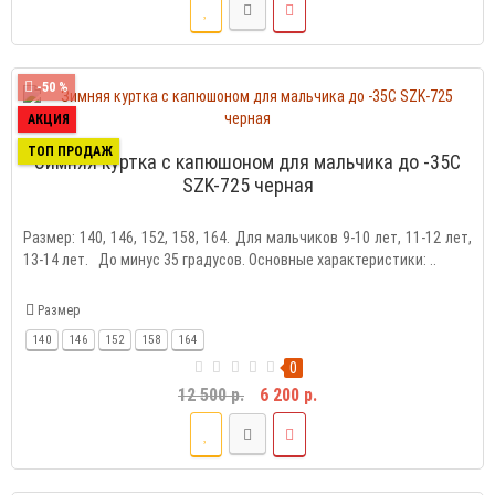
-50 %
АКЦИЯ
ТОП ПРОДАЖ
Зимняя куртка с капюшоном для мальчика до -35C
SZK-725 черная
Размер: 140, 146, 152, 158, 164. Для мальчиков 9-10 лет, 11-12 лет,
13-14 лет. До минус 35 градусов. Основные характеристики: ..
Размер
140
146
152
158
164
0
12 500 р.
6 200 р.