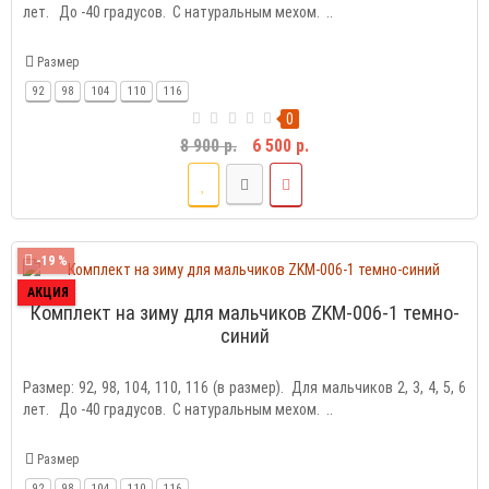
лет. До -40 градусов. С натуральным мехом. ..
Размер
92
98
104
110
116
0
8 900 р.
6 500 р.
-19 %
АКЦИЯ
Комплект на зиму для мальчиков ZKM-006-1 темно-
синий
Размер: 92, 98, 104, 110, 116 (в размер). Для мальчиков 2, 3, 4, 5, 6
лет. До -40 градусов. С натуральным мехом. ..
Размер
92
98
104
110
116