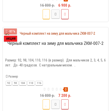
16 800 р.
6 900 р.
-57 %
АКЦИЯ
Черный комплект на зиму для мальчика ZKM-007-2
Размер: 92, 98, 104, 110, 116 (в размер). Для мальчиков 2, 3, 4, 5, 6
лет. До -40 градусов. С натуральным мехом. ..
Размер
92
98
104
110
116
0
16 800 р.
7 200 р.