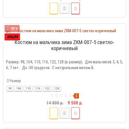
-36 %
АКЦИЯ
Костюм на мальчика зима ZKM-007-5 светло-
коричневый
Размер: 98, 104, 110, 116, 122, 128 (в размер). Для мальчиков 3, 4, 5,
6, 7 лет. До -30 градусов. С натуральным мехом.&..
Размер
98
104
110
116
122
128
0
14 800 р.
9 500 р.