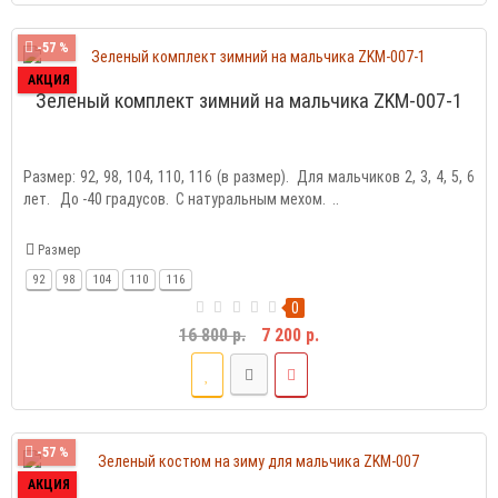
-57 %
АКЦИЯ
Зеленый комплект зимний на мальчика ZKM-007-1
Размер: 92, 98, 104, 110, 116 (в размер). Для мальчиков 2, 3, 4, 5, 6
лет. До -40 градусов. С натуральным мехом. ..
Размер
92
98
104
110
116
0
16 800 р.
7 200 р.
-57 %
АКЦИЯ