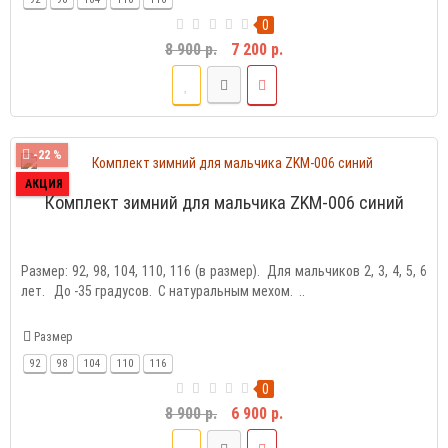
0
8 900 р.
7 200 р.
-22 %
АКЦИЯ
Комплект зимний для мальчика ZKM-006 синий
Размер: 92, 98, 104, 110, 116 (в размер). Для мальчиков 2, 3, 4, 5, 6
лет. До -35 градусов. С натуральным мехом. ..
Размер
92
98
104
110
116
0
8 900 р.
6 900 р.