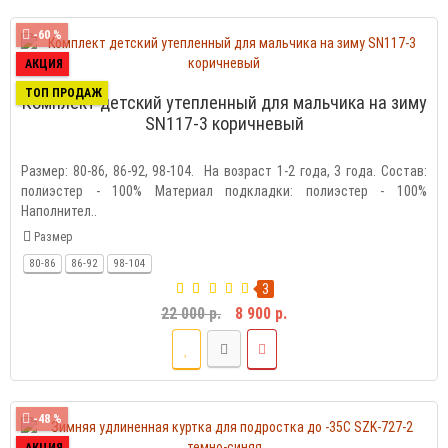
-60 %
АКЦИЯ
ТОП ПРОДАЖ
Комплект детский утепленный для мальчика на зиму
SN117-3 коричневый
Размер: 80-86, 86-92, 98-104. На возраст 1-2 года, 3 года. Состав:
полиэстер - 100% Материал подкладки: полиэстер - 100%
Наполнител..
Размер
80-86
86-92
98-104
3
22 000 р.
8 900 р.
-48 %
АКЦИЯ