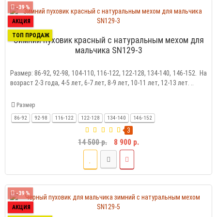
-39 %
АКЦИЯ
ТОП ПРОДАЖ
Зимний пуховик красный с натуральным мехом для
мальчика SN129-3
Размер: 86-92, 92-98, 104-110, 116-122, 122-128, 134-140, 146-152. На
возраст 2-3 года, 4-5 лет, 6-7 лет, 8-9 лет, 10-11 лет, 12-13 лет. ..
Размер
86-92
92-98
116-122
122-128
134-140
146-152
3
14 500 р.
8 900 р.
-39 %
АКЦИЯ