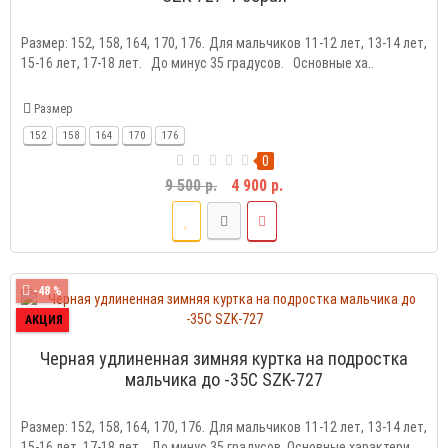
Размер: 152, 158, 164, 170, 176. Для мальчиков 11-12 лет, 13-14 лет,
15-16 лет, 17-18 лет. До минус 35 градусов. Основные ха..
Размер
152
158
164
170
176
0
9 500 р.
4 900 р.
-48 %
АКЦИЯ
Черная удлиненная зимняя куртка на подростка
мальчика до -35C SZK-727
Размер: 152, 158, 164, 170, 176. Для мальчиков 11-12 лет, 13-14 лет,
15-16 лет, 17-18 лет. До минус 35 градусов. Основные характери..