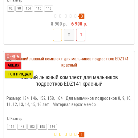
Размер
92
98
104
110
116
0
8 900 р.
6 900 р.
-41 %
АКЦИЯ
ТОП ПРОДАЖ
Зимний лыжный комплект для мальчиков
подростков EDZ141 красный
Размер: 134, 146, 152, 158, 164. Для мальчиков подростков 8, 9, 10,
11, 12, 13, 14, 15, 16 лет. Материал верха: мембр..
Размер
134
146
152
158
164
1