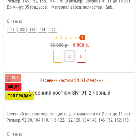
Размер: 146, 152, 158, 164, 170 (в размер). Возраст от 11 до 18 лет.
До минус 35 градусов. Материал верха: полиэстер –&nb..
Размер
146
152
158
164
170
1
15 000 р.
6 900 р.
-53 %
АКЦИЯ
Весенний костюм SN191-2 черный
ТОП ПРОДАЖ
Весенний костюм черного цвета для мальчика от 2 лет до 11 лет.
Размер: 92-98, 104-110, 116-122, 122-128, 134-140, 146-152, 152-158. ..
Размер