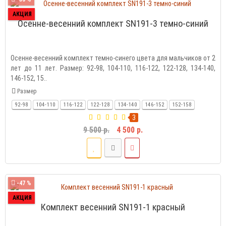
АКЦИЯ
Осенне-весенний комплект SN191-3 темно-синий
Осенне-весенний комплект темно-синего цвета для мальчиков от 2
лет до 11 лет. Размер: 92-98, 104-110, 116-122, 122-128, 134-140,
146-152, 15..
Размер
92-98
104-110
116-122
122-128
134-140
146-152
152-158
3
9 500 р.
4 500 р.
-47 %
АКЦИЯ
Комплект весенний SN191-1 красный