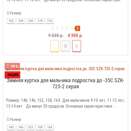
Размер
152
158
164
170
176
0
9 500 р.
4 900 р.
-50 %
АКЦИЯ
Зимняя куртка для мальчика подростка до -35C SZK-
725-2 серая
Размер: 140, 146, 152, 158, 164. Для мальчиков 9-10 лет, 11-12 лет,
13-14 лет. До минус 35 градусов. Основные характеристики: ..
Размер
140
146
152
158
164