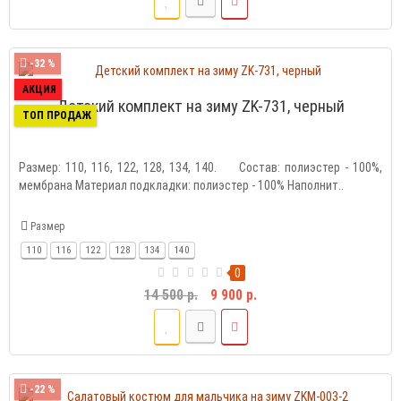
-32 %
АКЦИЯ
Детский комплект на зиму ZK-731, черный
ТОП ПРОДАЖ
Размер: 110, 116, 122, 128, 134, 140. Состав: полиэстер - 100%,
мембрана Материал подкладки: полиэстер - 100% Наполнит..
Размер
110
116
122
128
134
140
0
14 500 р.
9 900 р.
-22 %