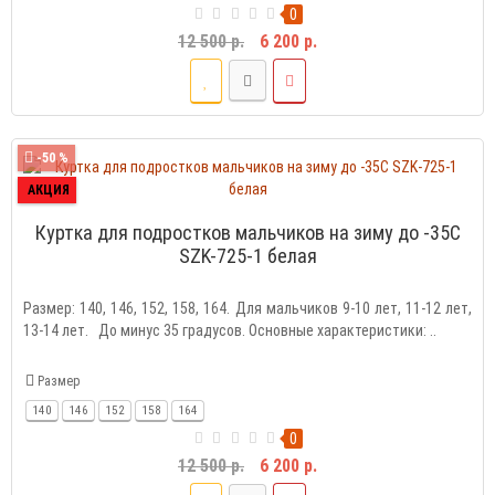
0
12 500 р.
6 200 р.
-50 %
АКЦИЯ
Куртка для подростков мальчиков на зиму до -35C
SZK-725-1 белая
Размер: 140, 146, 152, 158, 164. Для мальчиков 9-10 лет, 11-12 лет,
13-14 лет. До минус 35 градусов. Основные характеристики: ..
Размер
140
146
152
158
164
0
12 500 р.
6 200 р.