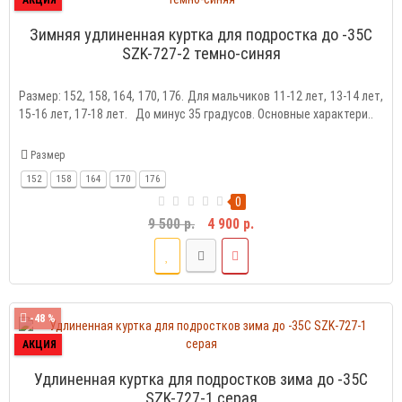
Зимняя удлиненная куртка для подростка до -35C
SZK-727-2 темно-синяя
Размер: 152, 158, 164, 170, 176. Для мальчиков 11-12 лет, 13-14 лет,
15-16 лет, 17-18 лет. До минус 35 градусов. Основные характери..
Размер
152
158
164
170
176
0
9 500 р.
4 900 р.
-48 %
АКЦИЯ
Удлиненная куртка для подростков зима до -35C
SZK-727-1 серая