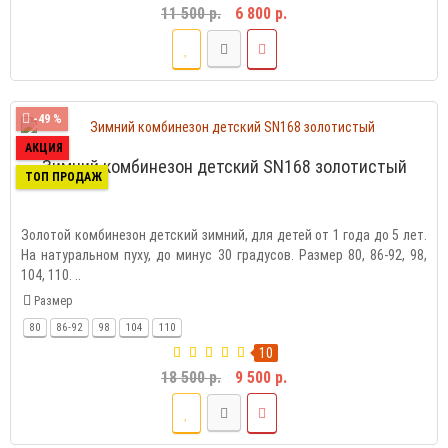
11 500 р.
6 800 р.
-49 %
АКЦИЯ
Зимний комбинезон детский SN168 золотистый
ТОП ПРОДАЖ
Золотой комбинезон детский зимний, для детей от 1 года до 5 лет.
На натуральном пуху, до минус 30 градусов. Размер 80, 86-92, 98,
104, 110. ..
Размер
80
86-92
98
104
110
10
18 500 р.
9 500 р.