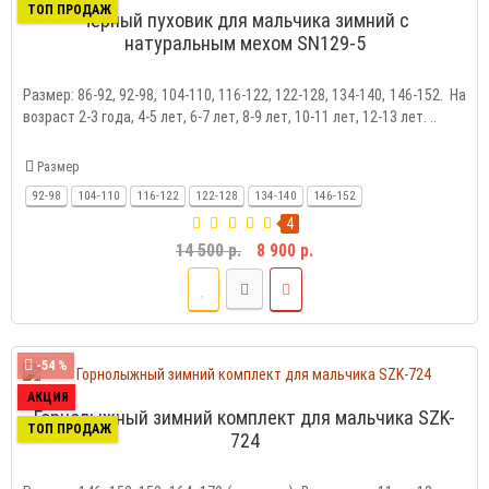
ТОП ПРОДАЖ
Черный пуховик для мальчика зимний с
натуральным мехом SN129-5
Размер: 86-92, 92-98, 104-110, 116-122, 122-128, 134-140, 146-152. На
возраст 2-3 года, 4-5 лет, 6-7 лет, 8-9 лет, 10-11 лет, 12-13 лет. ..
Размер
92-98
104-110
116-122
122-128
134-140
146-152
4
14 500 р.
8 900 р.
-54 %
АКЦИЯ
Горнолыжный зимний комплект для мальчика SZK-
ТОП ПРОДАЖ
724