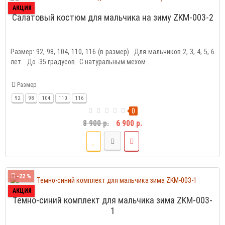
АКЦИЯ
Салатовый костюм для мальчика на зиму ZKM-003-2
Размер: 92, 98, 104, 110, 116 (в размер). Для мальчиков 2, 3, 4, 5, 6
лет. До -35 градусов. С натуральным мехом. ..
Размер
92
98
104
110
116
0
8 900 р.
6 900 р.
-22 %
АКЦИЯ
Темно-синий комплект для мальчика зима ZKM-003-
1