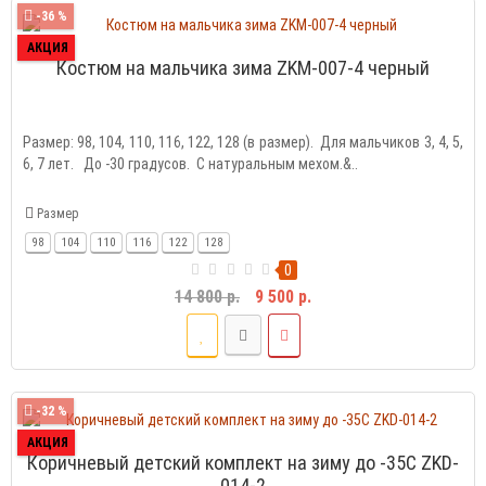
-36 %
АКЦИЯ
Костюм на мальчика зима ZKM-007-4 черный
Размер: 98, 104, 110, 116, 122, 128 (в размер). Для мальчиков 3, 4, 5,
6, 7 лет. До -30 градусов. С натуральным мехом.&..
Размер
98
104
110
116
122
128
0
14 800 р.
9 500 р.
-32 %
АКЦИЯ
Коричневый детский комплект на зиму до -35С ZKD-
014-2