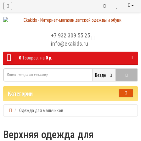
+7 932 309 55 25
info@ekakids.ru
0
Tоваров,
на
0 р.
Везде
Категории
Одежда для мальчиков
Верхняя одежда для