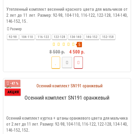
Утепленный комплект весенний красного цвета для мальчиков от
2 лет до 11 лет. Размер: 92-98, 104-110, 116-122, 122-128, 134-140,
146-152, 15..
Размер
92-98
104-110
116-122
122-128
134-140
146-152
152-158
5
8 500 р.
4 500 р.
-47 %
АКЦИЯ
Осенний комплект SN191 оранжевый
Осенний комплект куртка + штаны оранжевого цвета для мальчика
от 2 лет до 11 лет. Размер: 92-98, 104-110, 116-122, 122-128, 134-140,
146-152, 152..