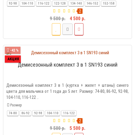
92-98
104-110
116-122
122-128
134-140
146-152
152-158
2
9 500 р.
4 500 р.
-42 %
АКЦИЯ
Демисезонный комплект 3 в 1 SN193 синий
Демисезонный комплект 3 в 1 (куртка + жилет + штаны) синего
цвета для мальчика от 1 года до 5 лет. Размер: 74-80, 86-92, 92-98,
104-110, 116-122 ..
Размер
74-80
86-92
92-98
104-110
116-122
2
9 500 р.
5 500 р.