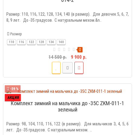
Размер: 110, 116, 122, 128, 134, 140 (в размер). Для девочек 5, 6, 7,
8, 9 лет. До -35 градусов. С натуральным мехом.&n..
Размер
110
116
122
128
134
140
0
14 500 р.
9 900 р.
-59 %
АКЦИЯ
Комплект зимний на мальчика до -35С ZKM-011-1
зеленый
Размер: 98, 104, 110, 116, 122 (в размер). Для мальчиков 3, 4, 5, 6
лет. До -35 градусов. С натуральным мехом. ..