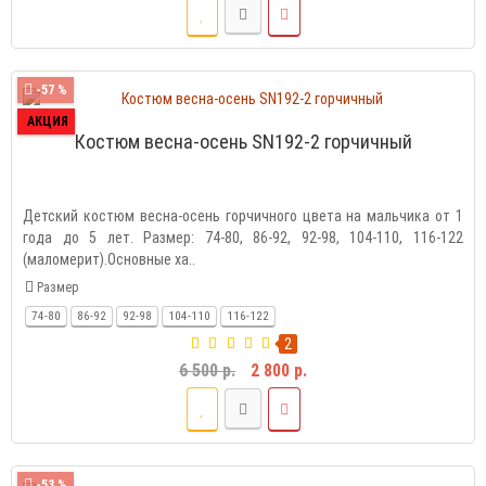
-57 %
АКЦИЯ
Костюм весна-осень SN192-2 горчичный
Детский костюм весна-осень горчичного цвета на мальчика от 1
года до 5 лет. Размер: 74-80, 86-92, 92-98, 104-110, 116-122
(маломерит).Основные ха..
Размер
74-80
86-92
92-98
104-110
116-122
2
6 500 р.
2 800 р.
-53 %