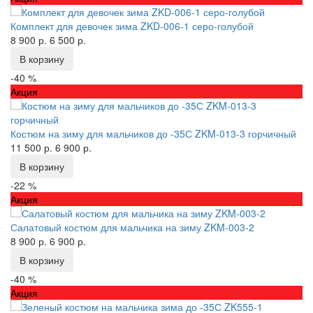
Комплект для девочек зима ZKD-006-1 серо-голубой
8 900 р.
6 500 р.
В корзину
-40 %
Акция
Костюм на зиму для мальчиков до -35С ZKM-013-3 горчичный
11 500 р.
6 900 р.
В корзину
-22 %
Акция
Салатовый костюм для мальчика на зиму ZKM-003-2
8 900 р.
6 900 р.
В корзину
-40 %
Акция