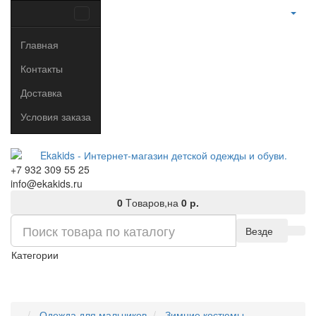
Главная
Контакты
Доставка
Условия заказа
+7 932 309 55 25
info@ekakids.ru
0
Tоваров,
на
0 р.
Везде
Категории
Одежда для мальчиков
Зимние костюмы