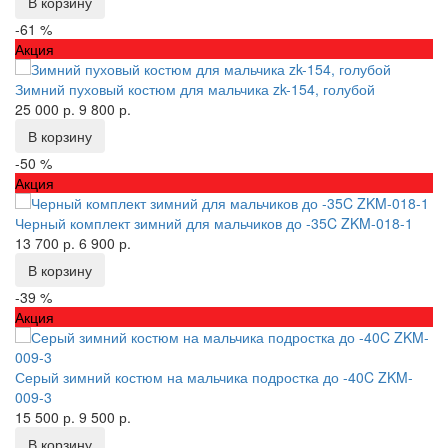
В корзину
-61 %
Акция
Зимний пуховый костюм для мальчика zk-154, голубой
25 000 р.
9 800 р.
В корзину
-50 %
Акция
Черный комплект зимний для мальчиков до -35C ZKM-018-1
13 700 р.
6 900 р.
В корзину
-39 %
Акция
Серый зимний костюм на мальчика подростка до -40C ZKM-
009-3
15 500 р.
9 500 р.
В корзину