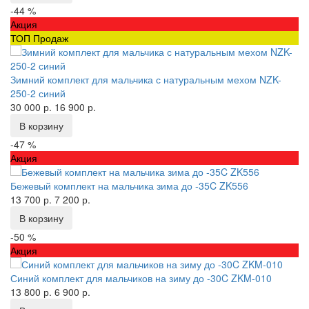
-44 %
Акция
ТОП Продаж
Зимний комплект для мальчика с натуральным мехом NZK-
250-2 синий
30 000 р.
16 900 р.
В корзину
-47 %
Акция
Бежевый комплект на мальчика зима до -35C ZK556
13 700 р.
7 200 р.
В корзину
-50 %
Акция
Синий комплект для мальчиков на зиму до -30C ZKM-010
13 800 р.
6 900 р.