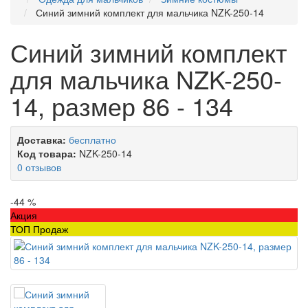
Синий зимний комплект для мальчика NZK-250-14
Синий зимний комплект
для мальчика NZK-250-
14, размер 86 - 134
Доставка:
бесплатно
Код товара:
NZK-250-14
0 отзывов
-44 %
Акция
ТОП Продаж