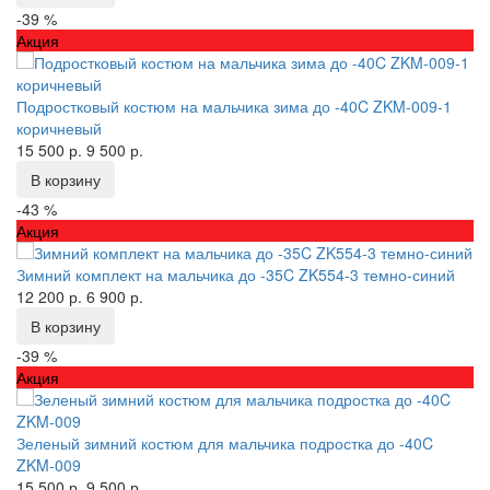
-39 %
Акция
Подростковый костюм на мальчика зима до -40C ZKM-009-1
коричневый
15 500 р.
9 500 р.
В корзину
-43 %
Акция
Зимний комплект на мальчика до -35C ZK554-3 темно-синий
12 200 р.
6 900 р.
В корзину
-39 %
Акция
Зеленый зимний костюм для мальчика подростка до -40C
ZKM-009
15 500 р.
9 500 р.