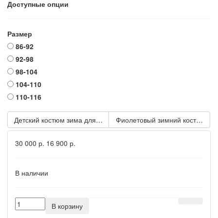
Доступные опции
Размер
86-92
92-98
98-104
104-110
110-116
Детский костюм зима для мальчика NZK-250-13 темно-синий
Фиолетовый зимний костюм для
30 000 р.
16 900 р.
В наличии
В корзину