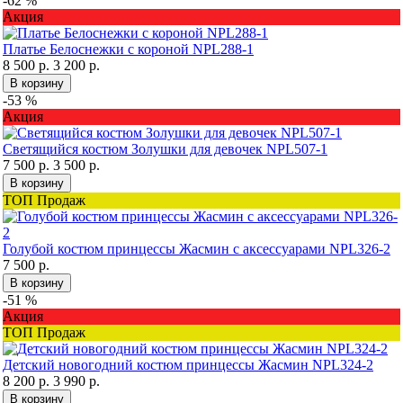
-62 %
Акция
Платье Белоснежки с короной NPL288-1
8 500 р.
3 200 р.
В корзину
-53 %
Акция
Светящийся костюм Золушки для девочек NPL507-1
7 500 р.
3 500 р.
В корзину
ТОП Продаж
Голубой костюм принцессы Жасмин с аксессуарами NPL326-2
7 500 р.
В корзину
-51 %
Акция
ТОП Продаж
Детский новогодний костюм принцессы Жасмин NPL324-2
8 200 р.
3 990 р.
В корзину