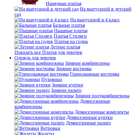
Нарядные платья
На выпускной в детский
сад
На выпускной в 4 класс
Бальные платья
Пышные платья
Платья Стиляги
Платья на годик
Летние платья
Показать все Платья для девочек
Одежда для девочек
Зимние комбинезоны
Зимние костюмы
Горнолыжные костюмы
Пуховики
Зимние куртки
Зимние пальто
Зимние полукомбинезоны
Демисезонные
комбинезоны
Демисезонные комплекты
Демисезонные куртки
Демисезонные пальто
Ветровки
Жилеты