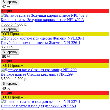
В корзину
-47 %
Акция
Бальное платье Золушки карнавальное NPL402-3
7 500 р.
4 000 р.
В корзину
ТОП Продаж
Голубой костюм принцессы Жасмин NPL326-1
8 200 р.
В корзину
-68 %
Акция
ТОП Продаж
Детское платье Спящая красавица NPL299
8 500 р.
2 700 р.
В корзину
-40 %
Акция
ТОП Продаж
Пышное платье в пол для девочки NPL537-1