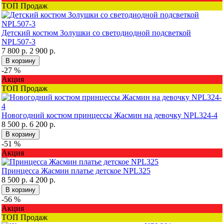
ТОП Продаж
Детский костюм Золушки со светодиодной подсветкой
NPL507-3
7 800 р.
2 900 р.
В корзину
-27 %
Акция
ТОП Продаж
Новогодний костюм принцессы Жасмин на девочку NPL324-4
8 500 р.
6 200 р.
В корзину
-51 %
Акция
Принцесса Жасмин платье детское NPL325
8 500 р.
4 200 р.
В корзину
-56 %
Акция
ТОП Продаж