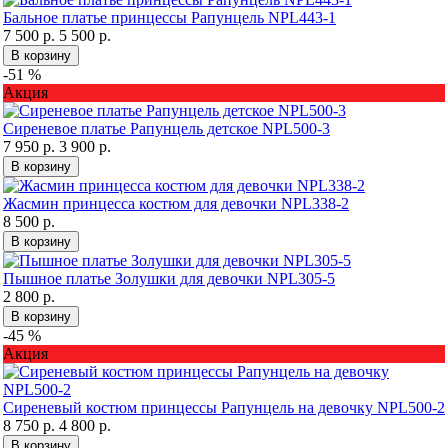
Бальное платье принцессы Рапунцель NPL443-1
7 500 р.
5 500 р.
В корзину
-51 %
Акция
Сиреневое платье Рапунцель детское NPL500-3
7 950 р.
3 900 р.
В корзину
Жасмин принцесса костюм для девочки NPL338-2
8 500 р.
В корзину
Пышное платье Золушки для девочки NPL305-5
2 800 р.
В корзину
-45 %
Акция
Сиреневый костюм принцессы Рапунцель на девочку NPL500-2
8 750 р.
4 800 р.
В корзину