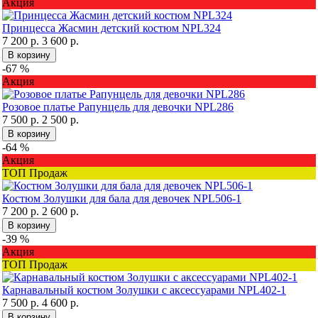
Акция
Принцесса Жасмин детский костюм NPL324
7 200 р.
3 600 р.
В корзину
-67 %
Акция
Розовое платье Рапунцель для девочки NPL286
7 500 р.
2 500 р.
В корзину
-64 %
Акция
ТОП Продаж
Костюм Золушки для бала для девочек NPL506-1
7 200 р.
2 600 р.
В корзину
-39 %
Акция
ТОП Продаж
Карнавальный костюм Золушки с аксессуарами NPL402-1
7 500 р.
4 600 р.
В корзину