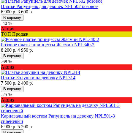
Платье Рапунцель для девочек NPL502 розовое
6 900 р.
3 600 р.
В корзину
-40 %
Акция
ТОП Продаж
Розовое платье принцессы Жасмин NPL340-2
8 200 р.
4 950 р.
В корзину
-68 %
Акция
Платье Золушки на девочку NPL314
7 500 р.
2 400 р.
В корзину
-25 %
Акция
Карнавальный костюм Рапунцель на девочку NPL501-3
сиреневый
6 900 р.
5 200 р.
В корзину