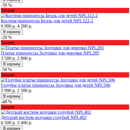
-39 %
Акция
Костюм принцессы Белль для детей NPL322-2
6 900 р.
4 200 р.
В корзину
-20 %
Акция
Платье принцессы Золушки для девочки NPL285
3 500 р.
2 800 р.
В корзину
-58 %
Акция
Голубое платье принцессы Золушки для детей NPL506
5 990 р.
2 500 р.
В корзину
-48 %
Акция
Детский костюм золушки голубой NPL402
6 500 р.
3 400 р.
В корзину