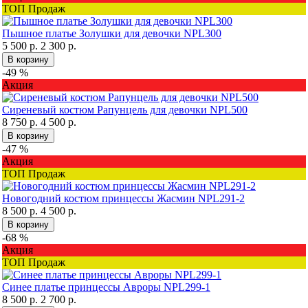
ТОП Продаж
Пышное платье Золушки для девочки NPL300
5 500 р.
2 300 р.
В корзину
-49 %
Акция
Сиреневый костюм Рапунцель для девочки NPL500
8 750 р.
4 500 р.
В корзину
-47 %
Акция
ТОП Продаж
Новогодний костюм принцессы Жасмин NPL291-2
8 500 р.
4 500 р.
В корзину
-68 %
Акция
ТОП Продаж
Синее платье принцессы Авроры NPL299-1
8 500 р.
2 700 р.