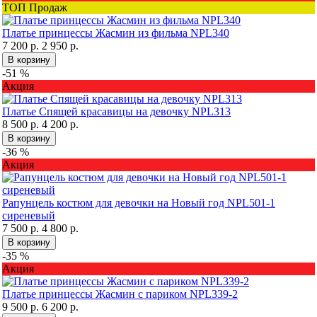
ТОП Продаж
Платье принцессы Жасмин из фильма NPL340
7 200 р.
2 950 р.
В корзину
-51 %
Акция
Платье Спящей красавицы на девочку NPL313
8 500 р.
4 200 р.
В корзину
-36 %
Акция
Рапунцель костюм для девочки на Новый год NPL501-1
сиреневый
7 500 р.
4 800 р.
В корзину
-35 %
Акция
Платье принцессы Жасмин с париком NPL339-2
9 500 р.
6 200 р.