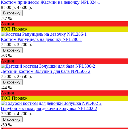
Костюм принцессы Жасмин на девочку NPL324-1
8 500 р.
4 600 р.
В корзину
-57 %
Акция
ТОП Продаж
Костюм Рапунцель на девочку NPL286-1
7 500 р.
3 200 р.
В корзину
-63 %
Акция
Детский костюм Золушки для бала NPL506-2
7 200 р.
2 650 р.
В корзину
-44 %
Акция
ТОП Продаж
Голубой костюм для девочки Золушка NPL402-2
7 500 р.
4 200 р.
В корзину
-50 %