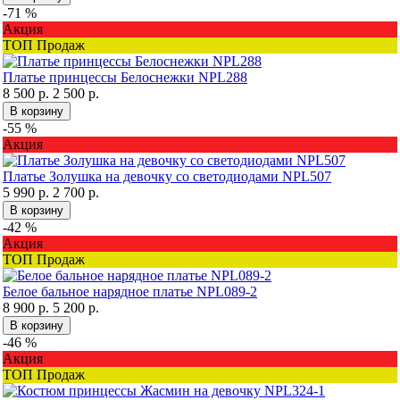
-71 %
Акция
ТОП Продаж
Платье принцессы Белоснежки NPL288
8 500 р.
2 500 р.
В корзину
-55 %
Акция
Платье Золушка на девочку со светодиодами NPL507
5 990 р.
2 700 р.
В корзину
-42 %
Акция
ТОП Продаж
Белое бальное нарядное платье NPL089-2
8 900 р.
5 200 р.
В корзину
-46 %
Акция
ТОП Продаж