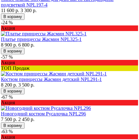
подсветкой NPL197-4
11 600 р.
3 300 р.
В корзину
-24 %
Акция
Платье принцессы Жасмин NPL325-1
8 900 р.
6 800 р.
В корзину
-57 %
Акция
ТОП Продаж
Костюм принцессы Жасмин детский NPL291-1
8 200 р.
3 500 р.
В корзину
-67 %
Акция
Новогодний костюм Русалочка NPL296
7 500 р.
2 450 р.
В корзину
-63 %
Акция