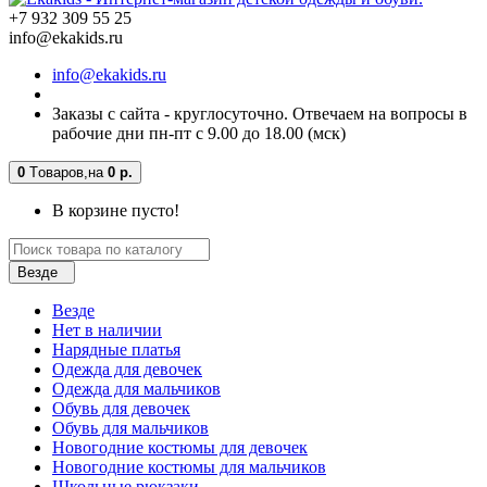
+7 932 309 55 25
info@ekakids.ru
info@ekakids.ru
Заказы с сайта - круглосуточно. Отвечаем на вопросы в
рабочие дни пн-пт с 9.00 до 18.00 (мск)
0
Tоваров,
на
0 р.
В корзине пусто!
Везде
Везде
Нет в наличии
Нарядные платья
Одежда для девочек
Одежда для мальчиков
Обувь для девочек
Обувь для мальчиков
Новогодние костюмы для девочек
Новогодние костюмы для мальчиков
Школьные рюкзаки