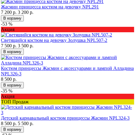
Жасмин принцесса костюм на девочку NPL291
7 200 р.
3 200 р.
В корзину
-53 %
Акция
Светящийся костюм на девочку Золушка NPL507-2
7 500 р.
3 500 р.
В корзину
Костюм принцессы Жасмин с аксессуарами и лампой Алладина
NPL326-3
8 500 р.
В корзину
-35 %
Акция
ТОП Продаж
Детский карнавальный костюм принцессы Жасмин NPL324-3
8 500 р.
5 500 р.
В корзину