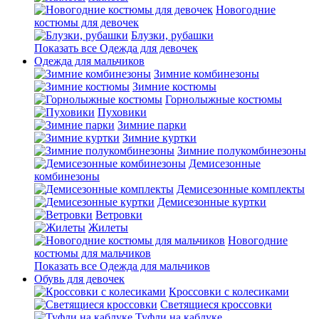
Новогодние
костюмы для девочек
Блузки, рубашки
Показать все Одежда для девочек
Одежда для мальчиков
Зимние комбинезоны
Зимние костюмы
Горнолыжные костюмы
Пуховики
Зимние парки
Зимние куртки
Зимние полукомбинезоны
Демисезонные
комбинезоны
Демисезонные комплекты
Демисезонные куртки
Ветровки
Жилеты
Новогодние
костюмы для мальчиков
Показать все Одежда для мальчиков
Обувь для девочек
Кроссовки с колесиками
Светящиеся кроссовки
Туфли на каблуке