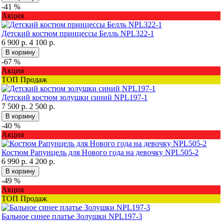
-41 %
Акция
Детский костюм принцессы Белль NPL322-1
6 900 р.
4 100 р.
В корзину
-67 %
Акция
ТОП Продаж
Детский костюм золушки синий NPL197-1
7 500 р.
2 500 р.
В корзину
-40 %
Акция
Костюм Рапунцель для Нового года на девочку NPL505-2
6 990 р.
4 200 р.
В корзину
-49 %
Акция
ТОП Продаж
Бальное синее платье Золушки NPL197-3