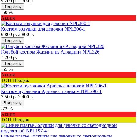
9 200 р.
5 500 р.
В корзину
-59 %
Акция
Костюм золушки для девочки NPL300-1
6 800 р.
2 800 р.
В корзину
Голубой костюм Жасмин из Алладина NPL326
7 200 р.
В корзину
-55 %
Акция
ТОП Продаж
Костюм русалочки Ариэль с париком NPL296-1
7 500 р.
3 400 р.
В корзину
-72 %
Акция
ТОП Продаж
Синее платье Золушки для девочки со светодиодной