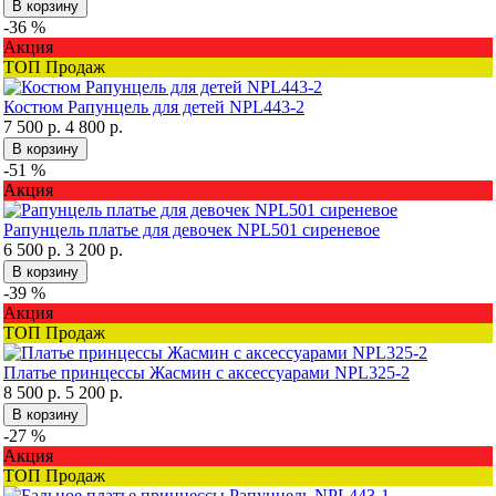
В корзину
-36 %
Акция
ТОП Продаж
Костюм Рапунцель для детей NPL443-2
7 500 р.
4 800 р.
В корзину
-51 %
Акция
Рапунцель платье для девочек NPL501 сиреневое
6 500 р.
3 200 р.
В корзину
-39 %
Акция
ТОП Продаж
Платье принцессы Жасмин с аксессуарами NPL325-2
8 500 р.
5 200 р.
В корзину
-27 %
Акция
ТОП Продаж