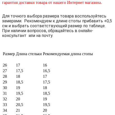
гарантия доставки товара от нашего Интернет магазина.
Для точного выбора размера товара воспользуйтесь
замерами. Рекомендуем к длине стопы прибавить +0,5
см и выбрать соответствующий размер по таблице.
При наличии вопросов, обращайтесь в онлайн-
консультант или на почту.
Размер
Длина стельки
Рекомендуемая длина стопы
26
17
16
27
17,5
16,5
28
18
17
29
18,5
17,5
30
19
18
31
19,5
18,5
32
20
19
33
20,5
19,5
34
21
20