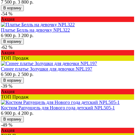
7 500 р.
3 800 р.
В корзину
-54 %
Акция
Платье Белль на девочку NPL322
6 900 р.
3 200 р.
В корзину
-62 %
Акция
ТОП Продаж
Синее платье Золушки для девочки NPL197
6 500 р.
2 500 р.
В корзину
-39 %
Акция
ТОП Продаж
Костюм Рапунцель для Нового года детский NPL505-1
6 900 р.
4 200 р.
В корзину
-49 %
Акция