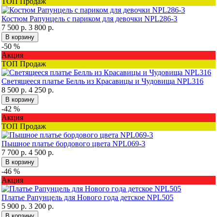
ТОП Продаж
Костюм Рапунцель с париком для девочки NPL286-3
7 500 р.
3 800 р.
В корзину
-50 %
Акция
ТОП Продаж
Светящееся платье Белль из Красавицы и Чудовища NPL316
8 500 р.
4 250 р.
В корзину
-42 %
Акция
ТОП Продаж
Пышное платье бордового цвета NPL069-3
7 700 р.
4 500 р.
В корзину
-46 %
Акция
Платье Рапунцель для Нового года детское NPL505
5 900 р.
3 200 р.
В корзину