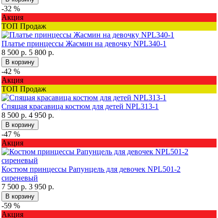
-32 %
Акция
ТОП Продаж
Платье принцессы Жасмин на девочку NPL340-1
8 500 р.
5 800 р.
В корзину
-42 %
Акция
ТОП Продаж
Спящая красавица костюм для детей NPL313-1
8 500 р.
4 950 р.
В корзину
-47 %
Акция
Костюм принцессы Рапунцель для девочек NPL501-2
сиреневый
7 500 р.
3 950 р.
В корзину
-59 %
Акция