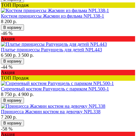
ТОП Продаж
Костюм принцессы Жасмин из фильма NPL338-1
8 200 р.
В корзину
-46 %
Акция
Платье принцессы Рапунцель для детей NPL443
6 500 р.
3 500 р.
В корзину
-44 %
Акция
ТОП Продаж
Сиреневый костюм Рапунцель с париком NPL500-1
8 750 р.
4 900 р.
В корзину
Принцесса Жасмин костюм на девочку NPL338
7 200 р.
В корзину
-58 %
Акция