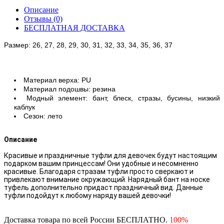
Описание
Отзывы (0)
БЕСПЛАТНАЯ ДОСТАВКА
Размер: 26, 27, 28, 29, 30, 31, 32, 33, 34, 35, 36, 37
Материал верха: PU
Материал подошвы: резина
Модный элемент: бант, блеск, стразы, бусины, низкий
каблук
Сезон: лето
Описание
Красивые и праздничные туфли для девочек будут настоящим
подарком вашим принцессам! Они удобные и несомненно
красивые. Благодаря стразам туфли просто сверкают и
привлекают внимание окружающий. Нарядный бант на носке
туфель дополнительно придаст праздничный вид. Данные
туфли подойдут к любому наряду вашей девочки!
Доставка товара по всей России БЕСПЛАТНО.
100%