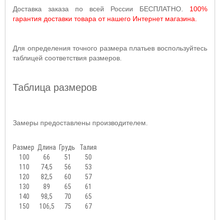
Доставка заказа по всей России БЕСПЛАТНО.
100%
гарантия доставки товара от нашего Интернет магазина.
Для определения точного размера платьев воспользуйтесь
таблицей соответствия размеров.
Таблица размеров
Замеры предоставлены производителем.
Размер
Длина
Грудь
Талия
100
66
51
50
110
74,5
56
53
120
82,5
60
57
130
89
65
61
140
98,5
70
65
150
106,5
75
67