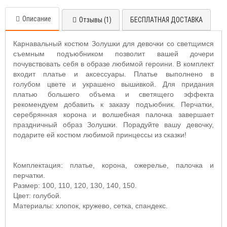
Описание
Отзывы (1)
БЕСПЛАТНАЯ ДОСТАВКА
Карнавальный костюм Золушки для девочки со светщимся
съемным подъюбником позволит вашей дочери
почувствовать себя в образе любимой героини. В комплект
входит платье и аксессуары. Платье выполнено в
голубом цвете и украшено вышивкой. Для придания
платью большего объема и светящего эффекта
рекомендуем добавить к заказу подъюбник. Перчатки,
серебрянная корона и волшебная палочка завершает
праздничный образ Золушки. Порадуйте вашу девочку,
подарите ей костюм любимой принцессы из сказки!
Комплектация: платье, корона, ожерелье, палочка и
перчатки.
Размер: 100, 110, 120, 130, 140, 150.
Цвет: голубой.
Материалы: хлопок, кружево, сетка, спандекс.