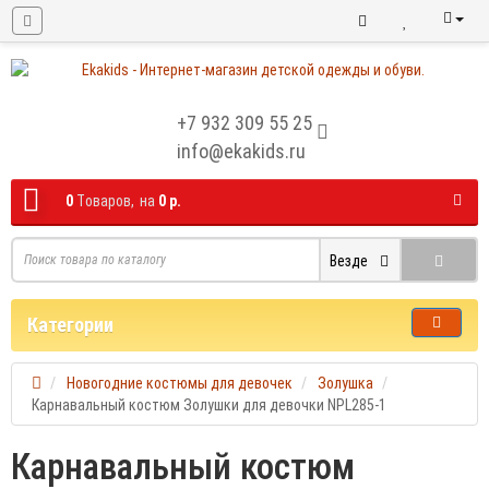
+7 932 309 55 25
info@ekakids.ru
0
Tоваров,
на
0 р.
Везде
Категории
Новогодние костюмы для девочек
Золушка
Карнавальный костюм Золушки для девочки NPL285-1
Карнавальный костюм