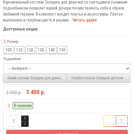
Карнавальный костюм Золушки для девочки со светщимся съемным
подъюбником позволит вашей дочери почувствовать себя в образе
любимой героини. В комплект входит платье и аксессуары. Платье
выполнено в голубом цвете и украше...
Читать далее...
Доступные опции
Размер
100
110
120
130
140
150
Подъюбник
Синий костюм Золушки для девочки NPL197-2
Голубое платье Золушки детское NPL28
3 400 р.
5 500 р.
В наличии