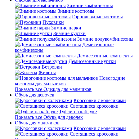
Зимние комбинезоны
Зимние костюмы
Горнолыжные костюмы
Пуховики
Зимние парки
Зимние куртки
Зимние полукомбинезоны
Демисезонные
комбинезоны
Демисезонные комплекты
Демисезонные куртки
Ветровки
Жилеты
Новогодние
костюмы для мальчиков
Показать все Одежда для мальчиков
Обувь для девочек
Кроссовки с колесиками
Светящиеся кроссовки
Туфли на каблуке
Показать все Обувь для девочек
Обувь для мальчиков
Кроссовки с колесиками
Светящиеся кроссовки