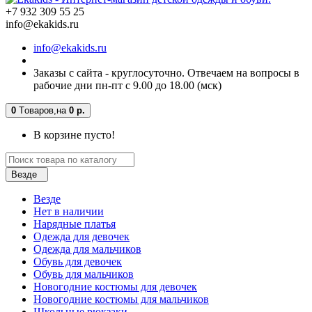
+7 932 309 55 25
info@ekakids.ru
info@ekakids.ru
Заказы с сайта - круглосуточно. Отвечаем на вопросы в
рабочие дни пн-пт с 9.00 до 18.00 (мск)
0
Tоваров,
на
0 р.
В корзине пусто!
Везде
Везде
Нет в наличии
Нарядные платья
Одежда для девочек
Одежда для мальчиков
Обувь для девочек
Обувь для мальчиков
Новогодние костюмы для девочек
Новогодние костюмы для мальчиков
Школьные рюкзаки