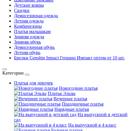
Детские ковры
Скидки
Демисезонная одежда
Летняя одежда
Комбинезоны
Платья малышкам
Зимняя одежда
Зимняя обувь
Демисезонная обувь
Летняя обувь
Брелки Genshin Impact Геншин Импакт оптом от 10 шт.
Категории
Платья для девочек
Новогодние платья
Платья Эльзы
Вечерние платья
Праздничные платья
Нарядные платья
На выпускной в детский
сад
На выпускной в 4 класс
Бальные платья