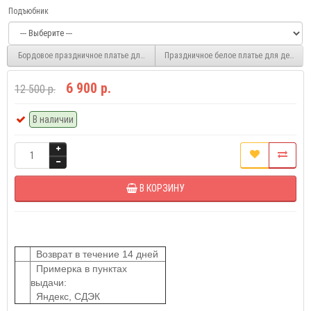
Подъюбник
Бордовое праздничное платье для девочки NPL514-5
Праздничное белое платье для девочки
6 900 р.
12 500 р.
В наличии
В КОРЗИНУ
Возврат в течение 14 дней
Примерка в пунктах
выдачи:
Яндекс, СДЭК