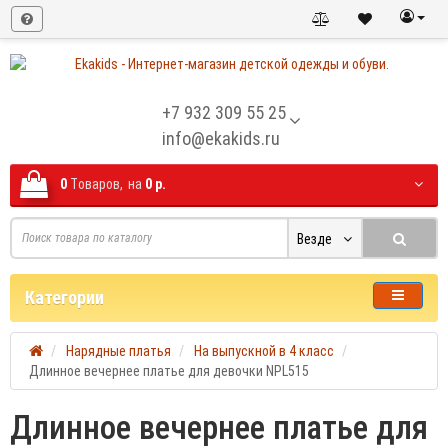
+7 932 309 55 25
info@ekakids.ru
0
Tоваров,
на
0 р.
Везде
Категории
Нарядные платья
На выпускной в 4 класс
Длинное вечернее платье для девочки NPL515
Длинное вечернее платье для