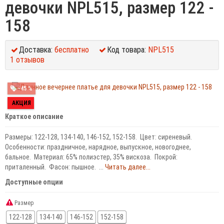
девочки NPL515, размер 122 -
158
Доставка:
бесплатно
Код товара:
NPL515
1 отзывов
-45 %
АКЦИЯ
Краткое описание
Размеры: 122-128, 134-140, 146-152, 152-158. Цвет: сиреневый.
Особенности: праздничное, нарядное, выпускное, новогоднее,
бальное. Материал: 65% полиэстер, 35% вискоза. Покрой:
приталенный. Фасон: пышное. ...
Читать далее...
Доступные опции
Размер
122-128
134-140
146-152
152-158