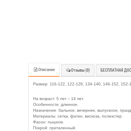
Описание
Отзывы (0)
БЕСПЛАТНАЯ ДО
Размер: 116-122, 122-128, 134-140, 146-152, 152-
На возраст: 5 лет – 14 лет.
Особенности: длинное.
Назначение: бальное, вечернее, выпускное, празд
Материалы: сетка, фатин, вискоза, полиэстер.
Фасон: пышное.
Покрой: приталенный.