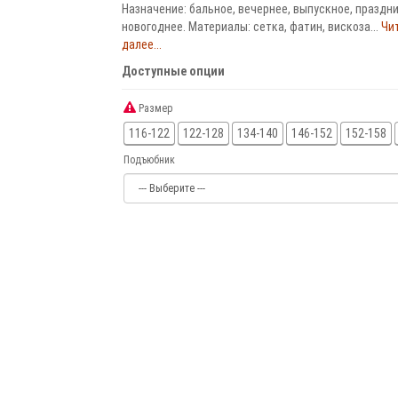
Назначение: бальное, вечернее, выпускное, праздни
новогоднее. Материалы: сетка, фатин, вискоза...
Чи
далее...
Доступные опции
Размер
116-122
122-128
134-140
146-152
152-158
Подъюбник