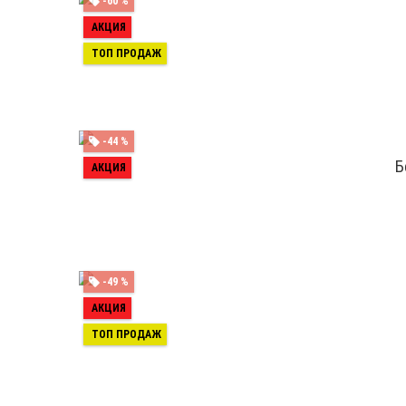
-60 %
АКЦИЯ
ТОП ПРОДАЖ
-44 %
Б
АКЦИЯ
-49 %
АКЦИЯ
ТОП ПРОДАЖ