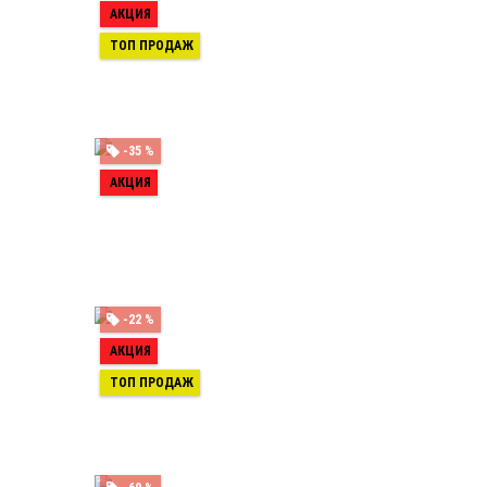
АКЦИЯ
ТОП ПРОДАЖ
-35 %
АКЦИЯ
-22 %
АКЦИЯ
ТОП ПРОДАЖ