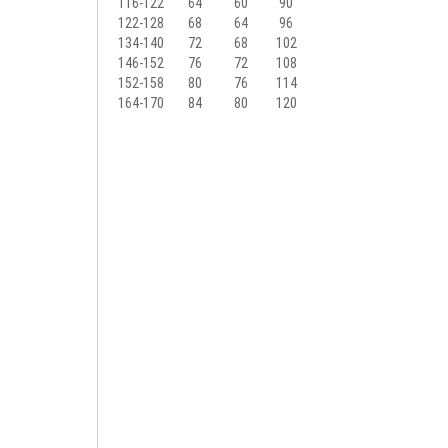
116-122
64
60
90
122-128
68
64
96
134-140
72
68
102
146-152
76
72
108
152-158
80
76
114
164-170
84
80
120