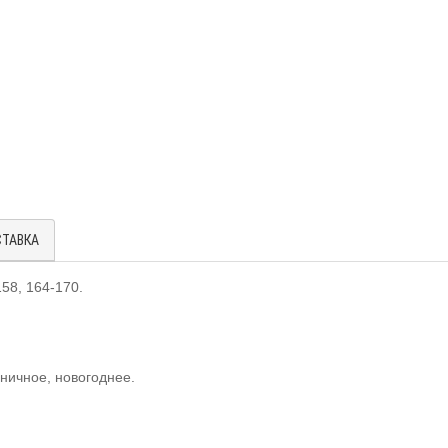
СТАВКА
158, 164-170.
ничное, новогоднее.