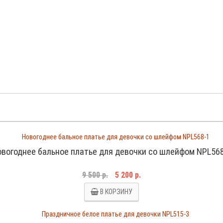
вогоднее бальное платье для девочки со шлейфом NPL56
9 500 р.
5 200 р.
В КОРЗИНУ