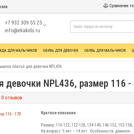
Сравнение то
каза
+7 932 309 55 25
info@ekakids.ru
ЖДА ДЛЯ МАЛЬЧИКОВ
ОБУВЬ ДЛЯ ДЕВОЧЕК
ОБУВЬ ДЛЯ МАЛЬЧИКОВ
ышное платье для девочки NPL436
 девочки NPL436, размер 116 -
0 отзывов
Краткое описание
Размер: 116-122, 122-128, 134-140, 146-152, 152-158,
На возраст: 5 лет – 14 лет. Особенности: длинное.