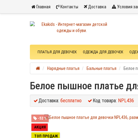
Главная
Контакты
Доставка
Условия за
ПЛАТЬЯ ДЛЯ ДЕВОЧЕК
ОДЕЖДА ДЛЯ ДЕВОЧЕК
ОДЕ
Нарядные платья
Бальные платья
Белое п
Белое пышное платье для
Доставка:
бесплатно
Код товара:
NPL436
-52 %
АКЦИЯ
ТОП ПРОДАЖ