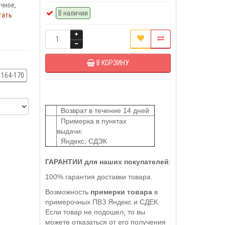
чное,
В наличии
тать
В КОРЗИНУ
164-170
Возврат в течение 14 дней
Примерка в пунктах
выдачи:
Яндекс, СДЭК
ГАРАНТИИ для наших покупателей
:
100% гарантия доставки товара.
Возможность
примерки товара
в
примерочных ПВЗ Яндекс и СДЕК.
Если товар не подошел, то вы
можете отказаться от его получения