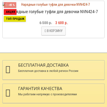
-45 %
Нарядные голубые туфли для девочки NVN424-7
АКЦИЯ
ТОП ПРОДАЖ
6 500 р.
3 600 р.
В КОРЗИНУ
БЕСПЛАТНАЯ ДОСТАВКА
Бесплатная доставка в любой регион России
ГАРАНТИЯ КАЧЕСТВА
Мы работаем напрямую с производителями