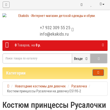
+7 932 309 55 25
info@ekakids.ru
0
Tоваров,
на
0 р.
Везде
Категории
Новогодние костюмы для девочек
Русалочка
Костюм принцессы Русалочки на девочку ES195-2
Костюм принцессы Русалочки