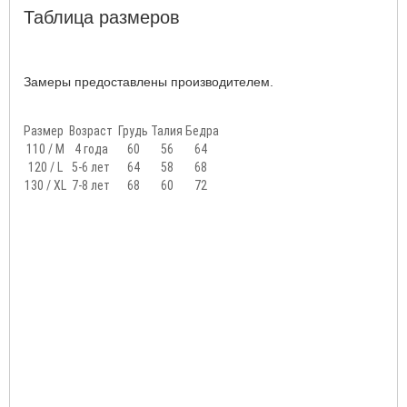
Таблица размеров
Замеры предоставлены производителем.
Размер
Возраст
Грудь
Талия
Бедра
110 / М
4 года
60
56
64
120 / L
5-6 лет
64
58
68
130 / XL
7-8 лет
68
60
72