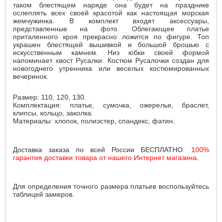
таком блестящем наряде она будет на празднике
ослеплять всех своей красотой как настоящая морская
жемчужинка. В комплект входят аксессуары,
представленные на фото. Облегающее платье
приталенного кроя прекрасно ложится по фигуре. Топ
украшен блестящей вышивкой и большой брошью с
искусственным камнем. Низ юбки своей формой
напоминает хвост Русалки. Костюм Русалочки создан для
новогоднего утренника или веселых костюмированных
вечеринок.
Размер: 110, 120, 130.
Комплектация: платье, сумочка, ожерелье, браслет,
клипсы, кольцо, заколка.
Материалы: хлопок, полиэстер, спандекс, фатин.
Доставка заказа по всей России БЕСПЛАТНО.
100%
гарантия доставки товара от нашего Интернет магазина.
Для определения точного размера платьев воспользуйтесь
таблицей замеров.