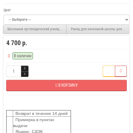
Цвет
Школьный ортопедический ранец для первоклассника CH154-1, синий
Ранец для начальной школы для девоч
4 700 р.
В наличии
В КОРЗИНУ
Возврат в течение 14 дней
Примерка в пунктах
выдачи:
Яндекс, СДЭК