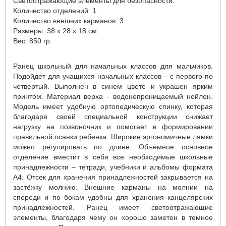
Светоотражающие элементы для безопасности.
Количество отделений: 1.
Количество внешних карманов: 3.
Размеры: 38 x 28 x 18 см.
Вес: 850 гр.
Ранец школьный для начальных классов для мальчиков.
Подойдет для учащихся начальных классов – с первого по
четвертый. Выполнен в синем цвете и украшен ярким
принтом. Материал верха - водонепроницаемый нейлон.
Модель имеет удобную ортопедическую спинку, которая
благодаря своей специальной конструкции снижает
нагрузку на позвоночник и помогает в формировании
правильной осанки ребенка. Широкие эргономичные лямки
можно регулировать по длине. Объёмное основное
отделение вместит в себя все необходимые школьные
принадлежности – тетради, учебники и альбомы формата
А4. Отсек для хранения принадлежностей закрывается на
застёжку молнию. Внешние карманы на молнии на
спереди и по бокам удобны для хранения канцелярских
принадлежностей. Ранец имеет светоотражающие
элементы, благодаря чему он хорошо заметен в темное