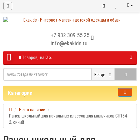
+7 932 309 55 25
info@ekakids.ru
0
Tоваров,
на
0 р.
Везде
Категории
Нет в наличии
Ранец школьный для начальных классов для мальчиков CH154-
2, синий
Ранец школьный для