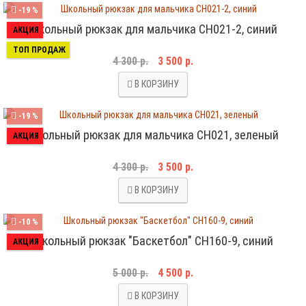
-19 %
Школьный рюкзак для мальчика CH021-2, синий
АКЦИЯ
ТОП ПРОДАЖ
4 300 р.
3 500 р.
В КОРЗИНУ
-19 %
Школьный рюкзак для мальчика CH021, зеленый
АКЦИЯ
4 300 р.
3 500 р.
В КОРЗИНУ
-10 %
Школьный рюкзак "Баскетбол" CH160-9, синий
АКЦИЯ
5 000 р.
4 500 р.
В КОРЗИНУ