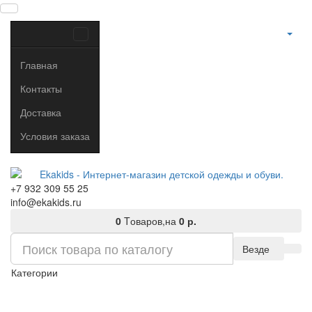
Главная
Контакты
Доставка
Условия заказа
+7 932 309 55 25
info@ekakids.ru
0
Tоваров,
на
0 р.
Везде
Категории