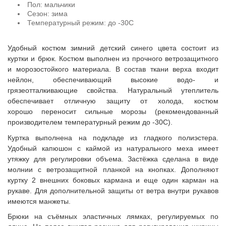
Пол: мальчики
Сезон: зима
Температурный режим: до -30С
Удобный костюм зимний детский синего цвета состоит из
куртки и брюк. Костюм выполнен из прочного ветрозащитного
и морозостойкого материала. В состав ткани верха входит
нейлон, обеспечивающий высокие водо- и
грязеотталкивающие свойства. Натуральный утеплитель
обеспечивает отличную защиту от холода, костюм
хорошо переносит сильные морозы (рекомендованный
производителем температурный режим до -30С).
Куртка выполнена на подкладе из гладкого полиэстера.
Удобный капюшон с каймой из натурального меха имеет
утяжку для регулировки объема. Застёжка сделана в виде
молнии с ветрозащитной планкой на кнопках. Дополняют
куртку 2 внешних боковых кармана и еще один карман на
рукаве. Для дополнительной защиты от ветра внутри рукавов
имеются манжеты.
Брюки на съёмных эластичных лямках, регулируемых по