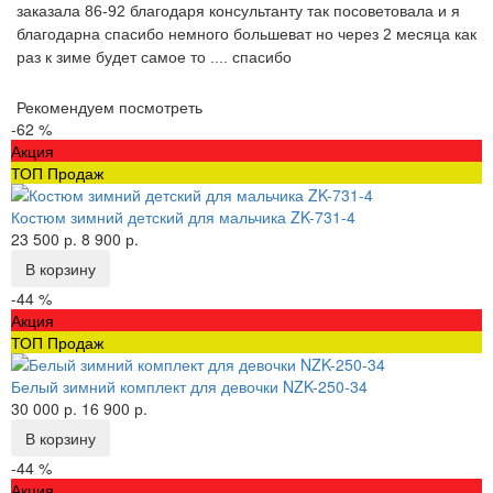
заказала 86-92 благодаря консультанту так посоветовала и я
благодарна спасибо немного большеват но через 2 месяца как
раз к зиме будет самое то .... спасибо
Рекомендуем посмотреть
-62 %
Акция
ТОП Продаж
Костюм зимний детский для мальчика ZK-731-4
23 500 р.
8 900 р.
В корзину
-44 %
Акция
ТОП Продаж
Белый зимний комплект для девочки NZK-250-34
30 000 р.
16 900 р.
В корзину
-44 %
Акция