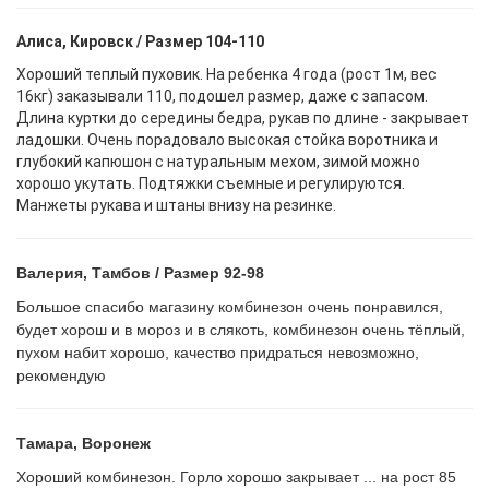
Алиса, Кировск / Размер 104-110
Хороший теплый пуховик. На ребенка 4 года (рост 1м, вес
16кг) заказывали 110, подошел размер, даже с запасом.
Длина куртки до середины бедра, рукав по длине - закрывает
ладошки. Очень порадовало высокая стойка воротника и
глубокий капюшон с натуральным мехом, зимой можно
хорошо укутать. Подтяжки съемные и регулируются.
Манжеты рукава и штаны внизу на резинке.
Валерия, Тамбов / Размер 92-98
Большое спасибо магазину комбинезон очень понравился,
будет хорош и в мороз и в слякоть, комбинезон очень тёплый,
пухом набит хорошо, качество придраться невозможно,
рекомендую
Тамара, Воронеж
Хороший комбинезон. Горло хорошо закрывает ... на рост 85