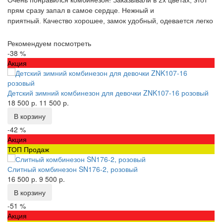
Очень понравился комбинезон! Заказывали в 2х цветах, этот
прям сразу запал в самое сердце. Нежный и
приятный. Качество хорошее, замок удобный, одевается легко
Рекомендуем посмотреть
-38 %
Акция
Детский зимний комбинезон для девочки ZNK107-16 розовый
18 500 р.
11 500 р.
В корзину
-42 %
Акция
ТОП Продаж
Слитный комбинезон SN176-2, розовый
16 500 р.
9 500 р.
В корзину
-51 %
Акция