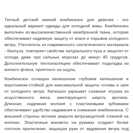
Теплый детский зимний комбинезон для девочек - это
идеальный вариант одежды для холодной зимы. Комбинезон
выполнен из высококачественной мембранной ткани, которая
обеспечивает надежную защиту от влаги и порывов холодного
ветра. Утеплитель из современного синтетического материала
- биопуха, повторяет свойства натурального пуха и защитит от
холода даже при сильных морозах до минус 40 градусов.
Дополнительную теплоизоляцию обеспечивает подкладка из
мягкого флиса, приятного на ощупь.
Комбинезон оснащен капюшоном глубоким капюшоном и
воротником-стойкой для максимальной защиты головы и шеи
от холодного ветра. Капюшон украшает съемная опушка из
искусственного меха, имитирующего шерсть кролика.
Длинная, надежная молния с пластиковыми зубчиками
обеспечивает удобство надевания и снимания комбинезона. С
внешней стороны молния закрыта ветрозащитной планкой на
кнопках. Эластичные манжеты на рукавах создают более
плотное прилегание, защищая руки от задувания ветра под