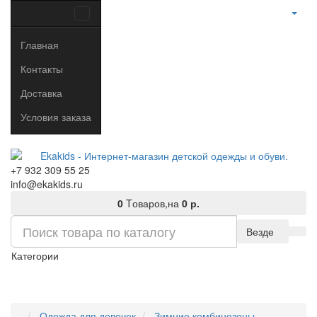
Главная
Контакты
Доставка
Условия заказа
+7 932 309 55 25
info@ekakids.ru
0
Tоваров,
на
0 р.
Везде
Категории
Одежда для девочек
Зимние комбинезоны