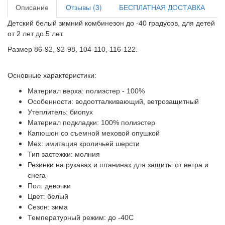
Описание
Отзывы (3)
БЕСПЛАТНАЯ ДОСТАВКА
Детский белый зимний комбинезон до -40 градусов, для детей
от 2 лет до 5 лет.
Размер 86-92, 92-98, 104-110, 116-122.
Основные характеристики:
Материал верха: полиэстер - 100%
Особенности: водоотталкивающий, ветрозащитный
Утеплитель: биопух
Материал подкладки: 100% полиэстер
Капюшон со съемной меховой опушкой
Мех: имитация кроличьей шерсти
Тип застежки: молния
Резинки на рукавах и штанинах для защиты от ветра и
снега
Пол: девочки
Цвет: белый
Сезон: зима
Температурный режим: до -40С