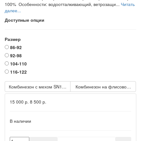
100% Особенности: водоотталкивающий, ветрозащи...
Читать
далее...
Доступные опции
Размер
86-92
92-98
104-110
116-122
Комбинезон с мехом SN171-5 бирюзовый
Комбинезон на флисовой подк
15 000 р.
8 500 р.
В наличии