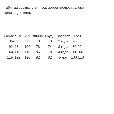
Таблица соответствия размеров предоставлена
.
производителем
Размер RU
CN
Длина
Грудь
Возраст
Рост
86-92
90
70
70
2 года
70-80
92-98
100
78
74
3 года
80-90
104-110
110
86
78
4 года
90-100
116-122
120
92
82
5 лет
100-110