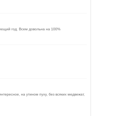
дующий год. Всем довольна на 100%
интересное, на утином пуху, без всяких медвежат,