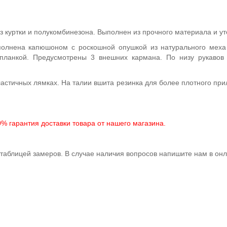
з куртки и полукомбинезона. Выполнен из прочного материала и у
ополнена капюшоном с роскошной опушкой из натурального меха е
планкой. Предусмотрены 3 внешних кармана. По низу рукавов
астичных лямках. На талии вшита резинка для более плотного при
% гарантия доставки товара от нашего магазина.
таблицей замеров. В случае наличия вопросов напишите нам в онл