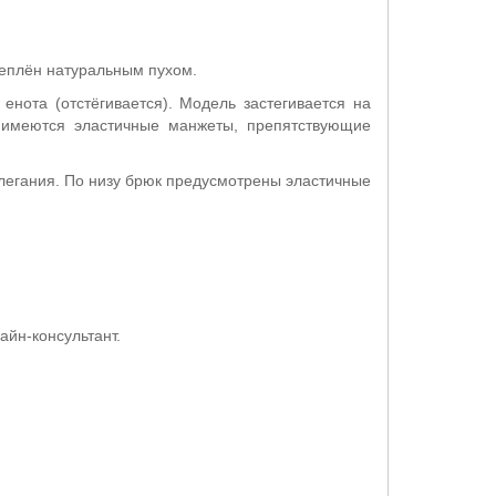
теплён натуральным пухом.
нота (отстёгивается). Модель застегивается на
 имеются эластичные манжеты, препятствующие
легания. По низу брюк предусмотрены эластичные
айн-консультант.