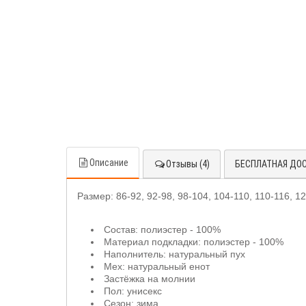
Описание
Отзывы (4)
БЕСПЛАТНАЯ ДО
Размер: 86-92, 92-98, 98-104, 104-110, 110-116, 1
Состав: полиэстер - 100%
Материал подкладки: полиэстер - 100%
Наполнитель: натуральный пух
Мех: натуральный енот
Застёжка на молнии
Пол: унисекс
Сезон: зима