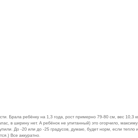
и. Брала ребёнку на 1,3 года, рост примерно 79-80 см, вес 10,3 кг
апас, в ширину нет. А ребёнок не упитанный) это огорчило, максиму
пили. До -20 или до -25 градусов, думаю, будет норм, если тепло 
тся.) Все аккуратно.