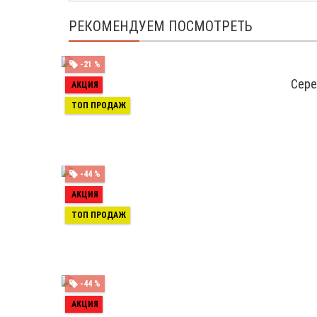
РЕКОМЕНДУЕМ ПОСМОТРЕТЬ
-21 %
Сере
АКЦИЯ
ТОП ПРОДАЖ
-44 %
АКЦИЯ
ТОП ПРОДАЖ
-44 %
АКЦИЯ