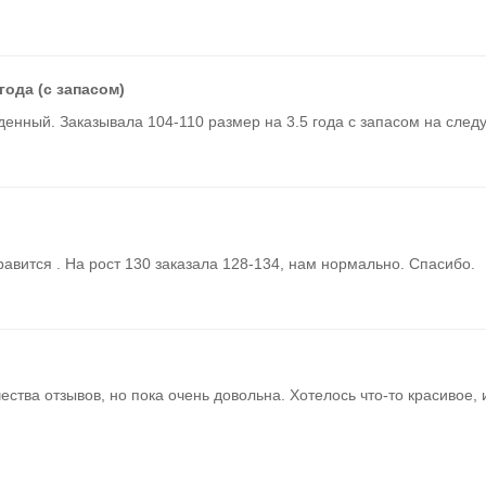
года (с запасом)
денный. Заказывала 104-110 размер на 3.5 года с запасом на сле
.
равится . На рост 130 заказала 128-134, нам нормально. Спасибо.
ства отзывов, но пока очень довольна. Хотелось что-то красивое, 