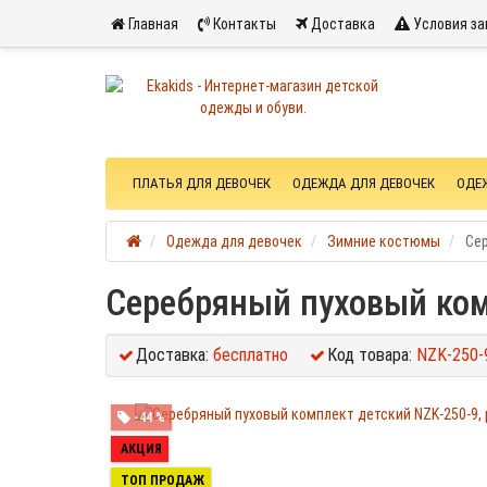
Главная
Контакты
Доставка
Условия за
ПЛАТЬЯ ДЛЯ ДЕВОЧЕК
ОДЕЖДА ДЛЯ ДЕВОЧЕК
ОДЕ
Одежда для девочек
Зимние костюмы
Сер
Серебряный пуховый комп
Доставка:
бесплатно
Код товара:
NZK-250-
-44 %
АКЦИЯ
ТОП ПРОДАЖ