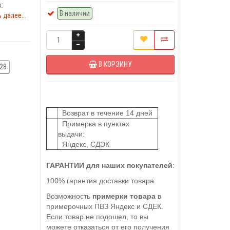
:
В наличии
 далее...
В КОРЗИНУ
28
Возврат в течение 14 дней
Примерка в пунктах
выдачи:
Яндекс, СДЭК
ГАРАНТИИ для наших покупателей
:
100% гарантия доставки товара.
Возможность
примерки товара
в
примерочных ПВЗ Яндекс и СДЕК.
Если товар не подошел, то вы
можете отказаться от его получения