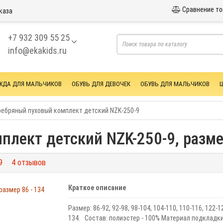
Сравнение то
каза
+7 932 309 55 25
info@ekakids.ru
ЖДА ДЛЯ МАЛЬЧИКОВ
ОБУВЬ ДЛЯ ДЕВОЧЕК
ОБУВЬ ДЛЯ МАЛЬЧИКОВ
ебряный пуховый комплект детский NZK-250-9
лект детский NZK-250-9, размер
9
4 отзывов
Краткое описание
Размер: 86-92, 92-98, 98-104, 104-110, 110-116, 122-1
134. Состав: полиэстер - 100% Материал подкладки