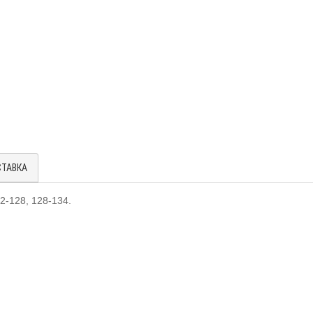
СТАВКА
22-128, 128-134.