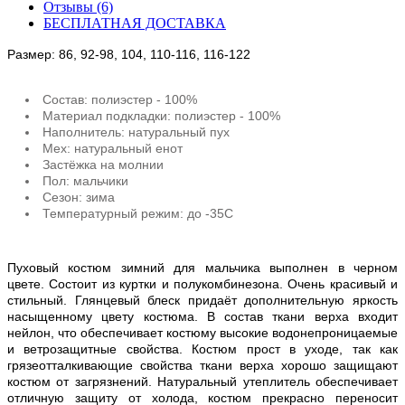
Отзывы (6)
БЕСПЛАТНАЯ ДОСТАВКА
Размер: 86, 92-98, 104, 110-116, 116-122
Состав: полиэстер - 100%
Материал подкладки: полиэстер - 100%
Наполнитель: натуральный пух
Мех: натуральный енот
Застёжка на молнии
Пол: мальчики
Сезон: зима
Температурный режим: до -35С
Пуховый костюм зимний для мальчика выполнен в черном
цвете. Состоит из куртки и полукомбинезона. Очень красивый и
стильный. Глянцевый блеск придаёт дополнительную яркость
насыщенному цвету костюма. В состав ткани верха входит
нейлон, что обеспечивает костюму высокие водонепроницаемые
и ветрозащитные свойства. Костюм прост в уходе, так как
грязеотталкивающие свойства ткани верха хорошо защищают
костюм от загрязнений. Натуральный утеплитель обеспечивает
отличную защиту от холода, костюм прекрасно переносит