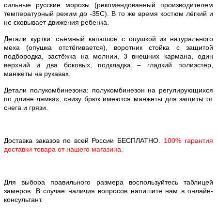
сильные русские морозы (рекомендованный производителем
температурный режим до -35С). В то же время костюм лёгкий и
не сковывает движения ребенка.
Детали куртки: съёмный капюшон с опушкой из натурального
меха (опушка отстёгивается), воротник стойка с защитой
подбородка, застёжка на молнии, 3 внешних кармана, один
верхний и два боковых, подкладка – гладкий полиэстер,
манжеты на рукавах.
Детали полукомбинезона: полукомбинезон на регулирующихся
по длине лямках, снизу брюк имеются манжеты для защиты от
снега и грязи.
Доставка заказов по всей России БЕСПЛАТНО.
100% гарантия
доставки товара от нашего магазина.
Для выбора правильного размера воспользуйтесь таблицей
замеров. В случае наличия вопросов напишите нам в онлайн-
консультант.