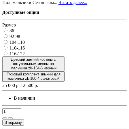
Пол: мальчики Сезон: зим...
Читать далее...
Доступные опции
Размер
86
92-98
104-110
110-116
116-122
Детский зимний костюм с
натуральным мехом на
мальчика zk-154-6 черный
Пуховый комплект зимний для
мальчика zk-100-4 салатовый
25 000 р.
12 500 р.
В наличии
В корзину