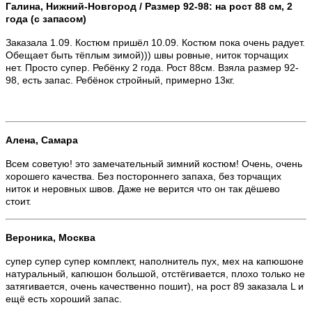
Галина, Нижний-Новгород / Размер 92-98: на рост 88 см, 2
года (с запасом)
Заказала 1.09. Костюм пришёл 10.09. Костюм пока очень радует.
Обещает быть тёплым зимой))) швы ровные, ниток торчащих
нет. Просто супер. Ребёнку 2 года. Рост 88см. Взяла размер 92-
98, есть запас. Ребёнок стройный, примерно 13кг.
Алена, Самара
Всем советую! это замечательный зимний костюм! Очень, очень
хорошего качества. Без постороннего запаха, без торчащих
ниток и неровных швов. Даже не верится что он так дёшево
стоит.
Вероника, Москва
супер супер супер комплект, наполнитель пух, мех на капюшоне
натуральный, капюшон большой, отстёгивается, плохо только не
затягивается, очень качественно пошит), на рост 89 заказала L и
ещё есть хороший запас.