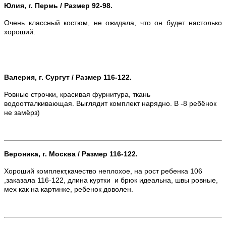
Юлия, г. Пермь / Размер 92-98.
Очень классный костюм, не ожидала, что он будет настолько
хороший.
Валерия, г. Сургут / Размер 116-122.
Ровные строчки, красивая фурнитура, ткань
водоотталкивающая. Выглядит комплект нарядно. В -8 ребёнок
не замёрз)
Вероника, г. Москва / Размер 116-122.
Хороший комплект,качество неплохое, на рост ребенка 106
,заказала 116-122, длина куртки и брюк идеальна, швы ровные,
мех как на картинке, ребенок доволен.