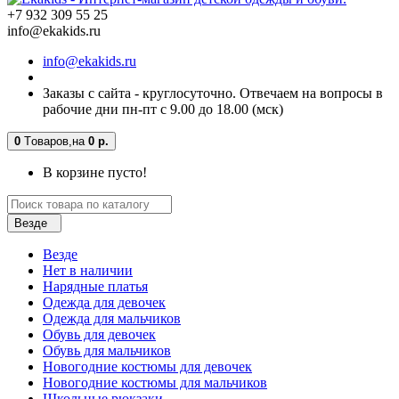
+7 932 309 55 25
info@ekakids.ru
info@ekakids.ru
Заказы с сайта - круглосуточно. Отвечаем на вопросы в
рабочие дни пн-пт с 9.00 до 18.00 (мск)
0
Tоваров,
на
0 р.
В корзине пусто!
Везде
Везде
Нет в наличии
Нарядные платья
Одежда для девочек
Одежда для мальчиков
Обувь для девочек
Обувь для мальчиков
Новогодние костюмы для девочек
Новогодние костюмы для мальчиков
Школьные рюкзаки