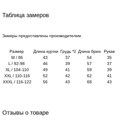
Таблица замеров
Замеры предоставлены производителем.
Размер
Длина куртки
Грудь *2
Длина брюк
Рукав
M / 86
43
37
54
35
L / 92-98
46
39
57
37
XL / 104-110
49
41
59
39
XXL / 110-116
52
42
62
41
XXXL / 116-122
56
43
68
43
Отзывы о товаре