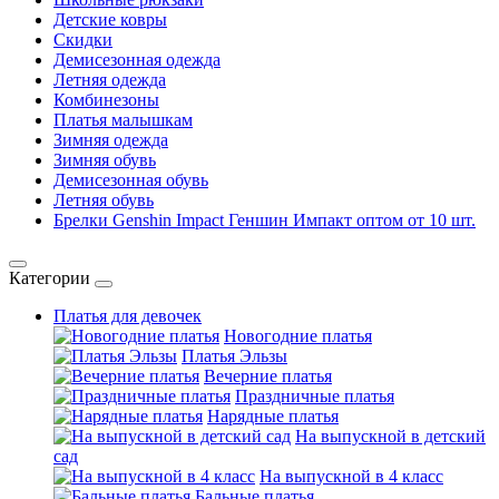
Детские ковры
Скидки
Демисезонная одежда
Летняя одежда
Комбинезоны
Платья малышкам
Зимняя одежда
Зимняя обувь
Демисезонная обувь
Летняя обувь
Брелки Genshin Impact Геншин Импакт оптом от 10 шт.
Категории
Платья для девочек
Новогодние платья
Платья Эльзы
Вечерние платья
Праздничные платья
Нарядные платья
На выпускной в детский
сад
На выпускной в 4 класс
Бальные платья