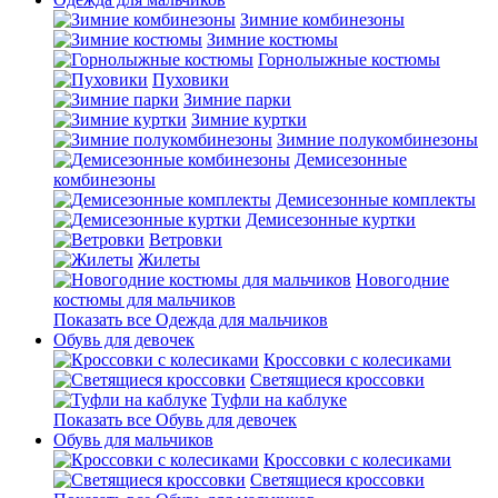
Зимние комбинезоны
Зимние костюмы
Горнолыжные костюмы
Пуховики
Зимние парки
Зимние куртки
Зимние полукомбинезоны
Демисезонные
комбинезоны
Демисезонные комплекты
Демисезонные куртки
Ветровки
Жилеты
Новогодние
костюмы для мальчиков
Показать все Одежда для мальчиков
Обувь для девочек
Кроссовки с колесиками
Светящиеся кроссовки
Туфли на каблуке
Показать все Обувь для девочек
Обувь для мальчиков
Кроссовки с колесиками
Светящиеся кроссовки