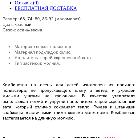
Отзывы (0)
БЕСПЛАТНАЯ ДОСТАВКА
Размер: 68, 74, 80, 86-92 (маломерит).
Цвет: красный.
Сезон: осень-весна.
Материал верха: полиэстер.
Материал подкладки: флис.
Утеплитель: спрей-скрепленный вата.
Тип застежки: молния.
Комбинезон на осень для детей изготовлен из прочного
полиэстера, не пропускающего влагу и ветер, и украшен
милыми ушками на капюшоне. В качестве утеплителя
использован легкий и упругий наполнитель спрей-скрепленный
вата, который отлично сохраняет тепло. Рукава и штанишки
снабжены эластичными трикотажными манжетами. Комбинезон
застегивается на длинную молнию.