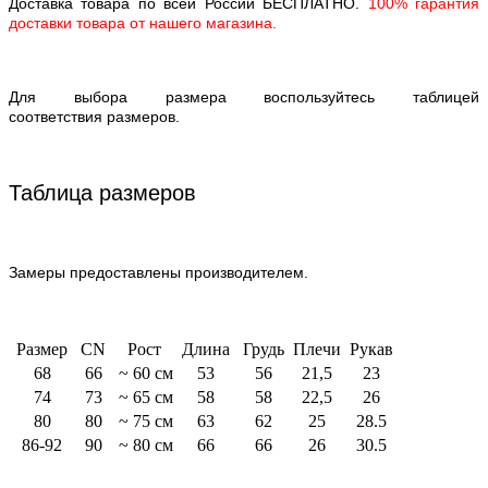
Доставка товара по всей России БЕСПЛАТНО.
100% гарантия
доставки товара от нашего магазина.
Для выбора размера воспользуйтесь таблицей
соответствия размеров.
Таблица размеров
Замеры предоставлены производителем.
Размер
CN
Рост
Длина
Грудь
Плечи
Рукав
68
66
~ 60 см
53
56
21,5
23
74
73
~ 65 см
58
58
22,5
26
80
80
~ 75 см
63
62
25
28.5
86-92
90
~ 80 см
66
66
26
30.5