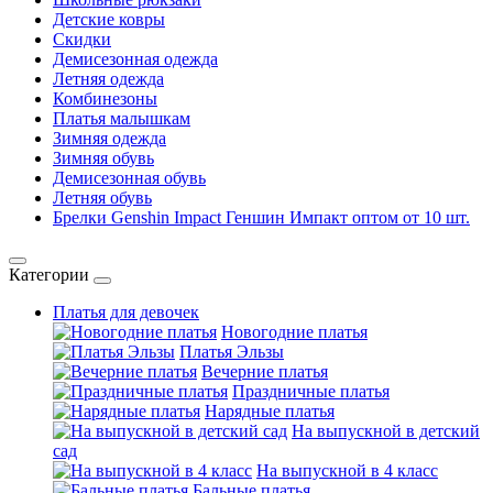
Детские ковры
Скидки
Демисезонная одежда
Летняя одежда
Комбинезоны
Платья малышкам
Зимняя одежда
Зимняя обувь
Демисезонная обувь
Летняя обувь
Брелки Genshin Impact Геншин Импакт оптом от 10 шт.
Категории
Платья для девочек
Новогодние платья
Платья Эльзы
Вечерние платья
Праздничные платья
Нарядные платья
На выпускной в детский
сад
На выпускной в 4 класс
Бальные платья