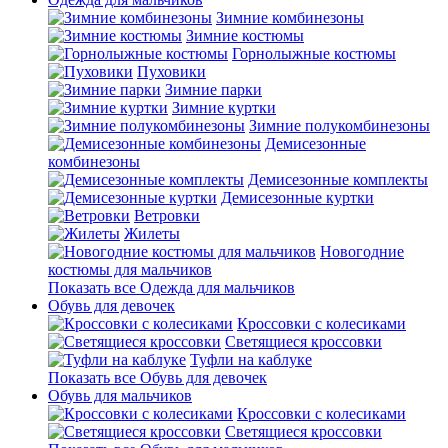
Зимние комбинезоны
Зимние костюмы
Горнолыжные костюмы
Пуховики
Зимние парки
Зимние куртки
Зимние полукомбинезоны
Демисезонные
комбинезоны
Демисезонные комплекты
Демисезонные куртки
Ветровки
Жилеты
Новогодние
костюмы для мальчиков
Показать все Одежда для мальчиков
Обувь для девочек
Кроссовки с колесиками
Светящиеся кроссовки
Туфли на каблуке
Показать все Обувь для девочек
Обувь для мальчиков
Кроссовки с колесиками
Светящиеся кроссовки