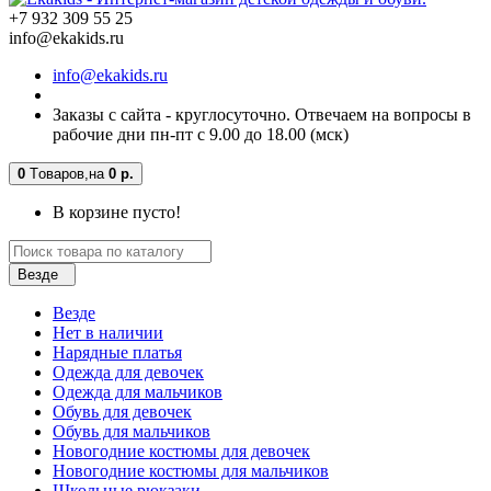
+7 932 309 55 25
info@ekakids.ru
info@ekakids.ru
Заказы с сайта - круглосуточно. Отвечаем на вопросы в
рабочие дни пн-пт с 9.00 до 18.00 (мск)
0
Tоваров,
на
0 р.
В корзине пусто!
Везде
Везде
Нет в наличии
Нарядные платья
Одежда для девочек
Одежда для мальчиков
Обувь для девочек
Обувь для мальчиков
Новогодние костюмы для девочек
Новогодние костюмы для мальчиков
Школьные рюкзаки