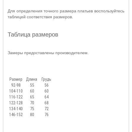
Для определения точного размера платьев воспользуйтесь
таблицей соответствия размеров.
Таблица размеров
Замеры предоставлены производителем.
Размер
Длина
Грудь
92-98
55
56
104-110
60
60
116-122
65
64
122-128
70
68
134-140
75
72
146-152
80
76