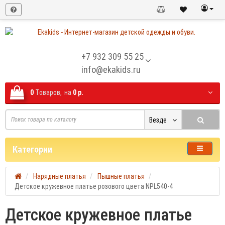
+7 932 309 55 25
info@ekakids.ru
0
Tоваров,
на
0 р.
Везде
Категории
Нарядные платья
Пышные платья
Детское кружевное платье розового цвета NPL540-4
Детское кружевное платье