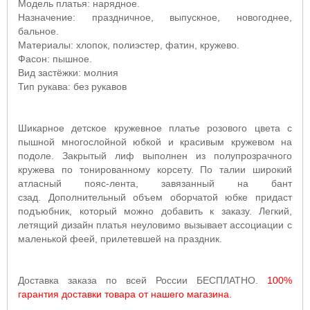
Модель платья: нарядное.
Назначение: праздничное, выпускное, новогоднее,
бальное.
Материалы: хлопок, полиэстер, фатин, кружево.
Фасон: пышное.
Вид застёжки: молния
Тип рукава: без рукавов
Шикарное детское кружевное платье розового цвета с
пышной многослойной юбкой и красивым кружевом на
подоле. Закрытый лиф выполнен из полупрозрачного
кружева по тонированному корсету. По талии широкий
атласный пояс-лента, завязанный на бант
сзад. Дополнительный объем оборчатой юбке придаст
подъюбник, который можно добавить к заказу. Легкий,
летящий дизайн платья неуловимо вызывает ассоциации с
маленькой феей, прилетевшей на праздник.
Доставка заказа по всей России БЕСПЛАТНО.
100%
гарантия доставки товара от нашего магазина.