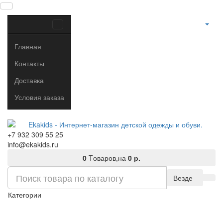
Главная
Контакты
Доставка
Условия заказа
+7 932 309 55 25
info@ekakids.ru
0
Tоваров,
на
0 р.
Везде
Категории