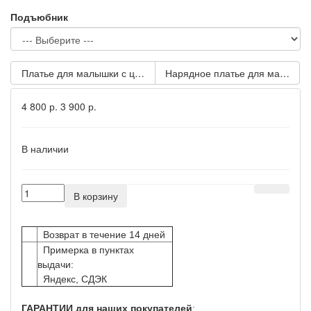
Подъюбник
Платье для малышки с цветочной вышивкой NPL328-1
Нарядное платье для малышки
4 800 р.
3 900 р.
В наличии
В корзину
Возврат в течение 14 дней
Примерка в пунктах
выдачи:
Яндекс, СДЭК
ГАРАНТИИ для наших покупателей
: