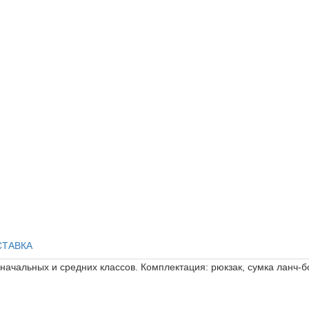
СТАВКА
ачальных и средних классов. Комплектация: рюкзак, сумка ланч-бо