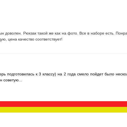
Сын доволен. Рюкзак такой же как на фото. Все в наборе есть. Понр
ую, цена качество соответствует!
ерь подготовилась к 3 классу) на 2 года смело пойдет было неско
н советую...