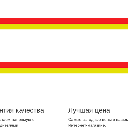
нтия качества
Лучшая цена
отаем напрямую с
Самые выгодные цены в наше
одителями
Интернет-магазине.