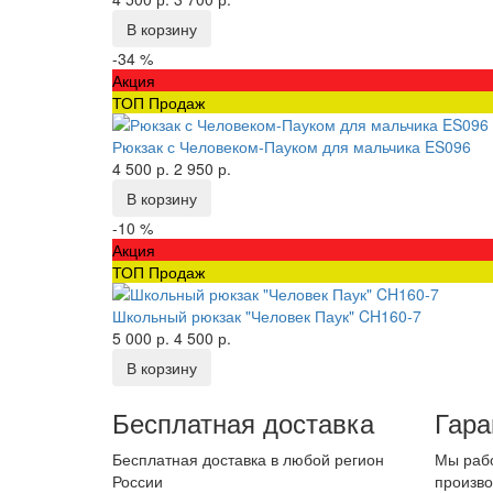
В корзину
-34 %
Акция
ТОП Продаж
Рюкзак с Человеком-Пауком для мальчика ES096
4 500 р.
2 950 р.
В корзину
-10 %
Акция
ТОП Продаж
Школьный рюкзак "Человек Паук" CH160-7
5 000 р.
4 500 р.
В корзину
Бесплатная доставка
Гара
Бесплатная доставка в любой регион
Мы раб
России
произв