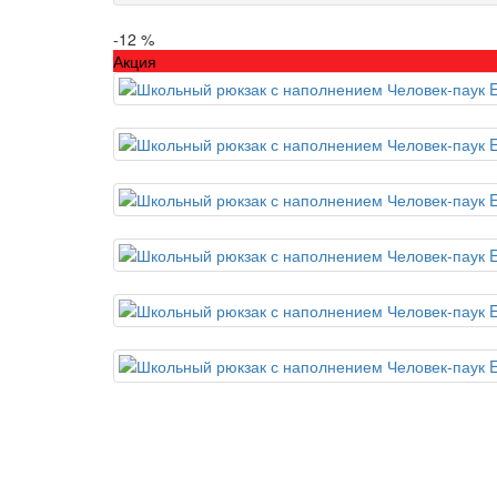
-12 %
Акция