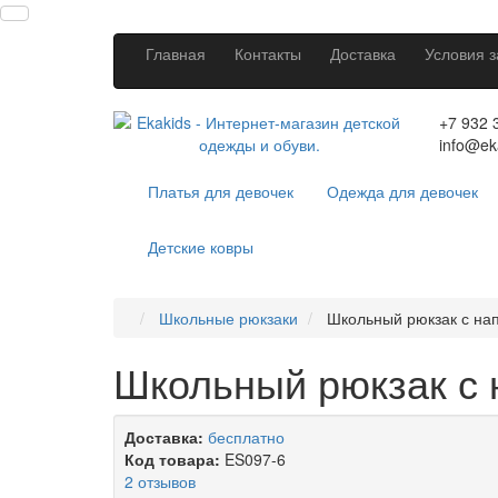
Главная
Контакты
Доставка
Условия з
+7 932 
info@ek
Платья для девочек
Одежда для девочек
Детские ковры
Школьные рюкзаки
Школьный рюкзак с на
Школьный рюкзак с 
Доставка:
бесплатно
Код товара:
ES097-6
2 отзывов