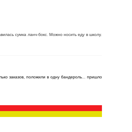
авилась сумка ланч-бокс. Можно носить еду в школу.
лько заказов, положили в одну бандероль... пришло