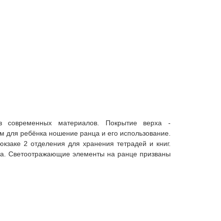
з современных материалов. Покрытие верха -
 для ребёнка ношение ранца и его использование.
кзаке 2 отделения для хранения тетрадей и книг.
та. Светоотражающие элементы на ранце призваны