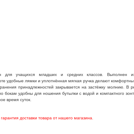
чен для учащихся младших и средних классов. Выполнен и
те удобные лямки и уплотнённая мягкая ручка делают комфортным
анения принадлежностей закрывается на застёжку молнию. В рю
о бокам удобны для ношения бутылки с водой и компактного зон
ое время суток.
гарантия доставки товара от нашего магазина.