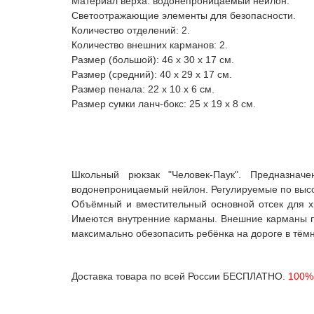
Материал верха: водонепроницаемый нейлон.
Светоотражающие элементы для безопасности.
Количество отделений: 2.
Количество внешних карманов: 2.
Размер (большой): 46 x 30 x 17 см.
Размер (средний): 40 x 29 x 17 см.
Размер пенала: 22 х 10 х 6 см.
Размер сумки ланч-бокс: 25 х 19 х 8 см.
Школьный рюкзак "Человек-Паук". Предназна
водонепроницаемый нейлон. Регулируемые по высо
Объёмный и вместительный основной отсек для хр
Имеются внутренние карманы. Внешние карманы п
максимально обезопасить ребёнка на дороге в тёмн
Доставка товара по всей России БЕСПЛАТНО.
100% 