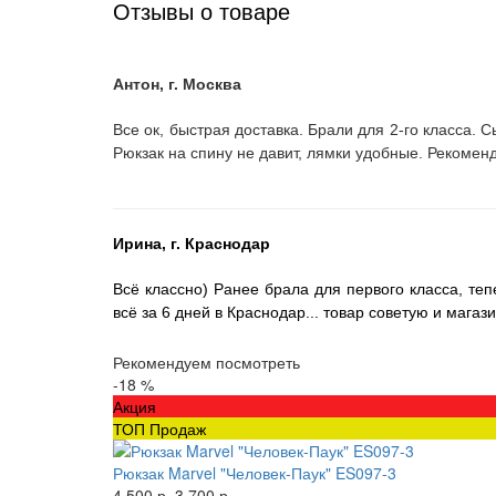
Отзывы о товаре
Антон, г. Москва
Все ок, быстрая доставка. Брали для 2-го класса. 
Рюкзак на спину не давит, лямки удобные. Рекоменд
Ирина, г. Краснодар
Всё классно) Ранее брала для первого класса, теп
всё за 6 дней в Краснодар... товар советую и магази
Рекомендуем посмотреть
-18 %
Акция
ТОП Продаж
Рюкзак Marvel "Человек-Паук" ES097-3
4 500 р.
3 700 р.