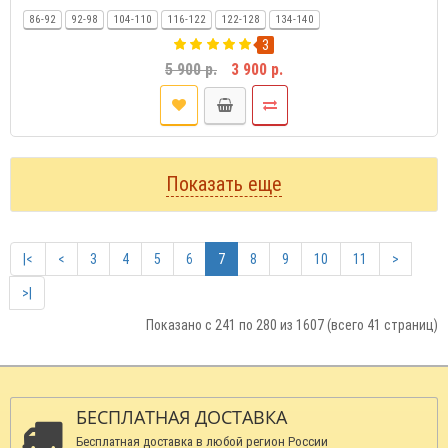
86-92
92-98
104-110
116-122
122-128
134-140
3
5 900 р.
3 900 р.
Показать еще
|<
<
3
4
5
6
7
8
9
10
11
>
>|
Показано с 241 по 280 из 1607 (всего 41 страниц)
БЕСПЛАТНАЯ ДОСТАВКА
Бесплатная доставка в любой регион России