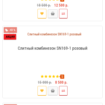
18 500 р.
12 500 р.
-43 %
АКЦИЯ
Слитный комбинезон SN169-1 розовый
5
15 000 р.
8 500 р.