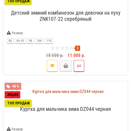
ТОП ПРОДАЖ
Детский зимний комбинезон для девочки на пуху
ZNK107-22 серебряный
Размер
80
86-92
98
104
110
0
18 500 р.
11 000 р.
-46 %
АКЦИЯ
ТОП ПРОДАЖ
Куртка для мальчика зима DZ044 черная
Размер