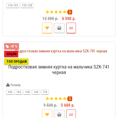
116-122
122-128
6
12 000 р.
6 500 р.
-41 %
АКЦИЯ
ТОП ПРОДАЖ
Подростковая зимняя куртка на мальчика SZK-741
черная
Размер
146
152
158
164
170
5
9 500 р.
5 600 р.