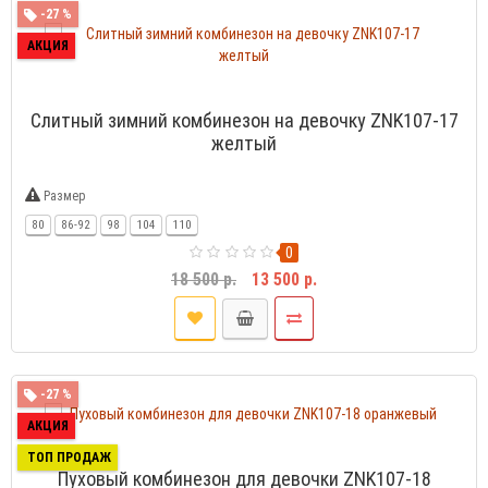
-27 %
АКЦИЯ
Слитный зимний комбинезон на девочку ZNK107-17
желтый
Размер
80
86-92
98
104
110
0
18 500 р.
13 500 р.
-27 %
АКЦИЯ
ТОП ПРОДАЖ
Пуховый комбинезон для девочки ZNK107-18