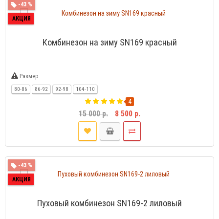
-43 %
АКЦИЯ
Комбинезон на зиму SN169 красный
Размер
80-86
86-92
92-98
104-110
4
15 000 р.
8 500 р.
-43 %
АКЦИЯ
Пуховый комбинезон SN169-2 лиловый