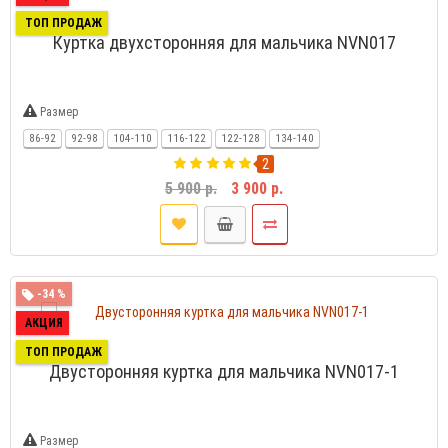
ТОП ПРОДАЖ
Куртка двухсторонняя для мальчика NVN017
Размер
86-92
92-98
104-110
116-122
122-128
134-140
2
5 900 р.
3 900 р.
-34 %
АКЦИЯ
ТОП ПРОДАЖ
Двусторонняя куртка для мальчика NVN017-1
Размер