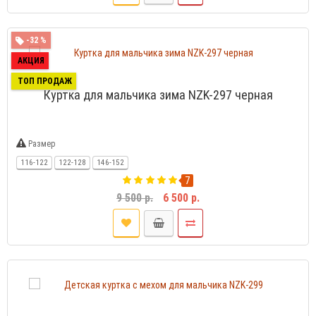
-32 %
АКЦИЯ
ТОП ПРОДАЖ
Куртка для мальчика зима NZK-297 черная
Размер
116-122
122-128
146-152
7
9 500 р.
6 500 р.