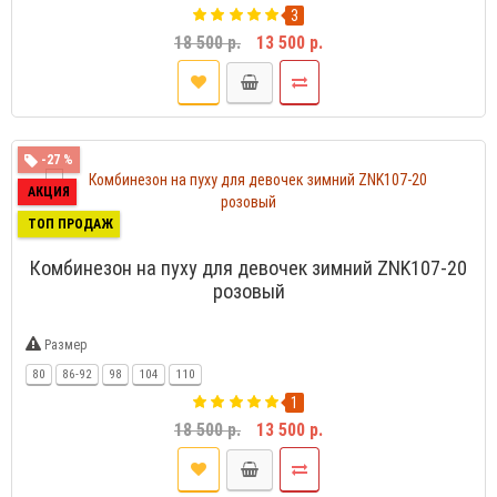
3
18 500 р.
13 500 р.
-27 %
АКЦИЯ
ТОП ПРОДАЖ
Комбинезон на пуху для девочек зимний ZNK107-20
розовый
Размер
80
86-92
98
104
110
1
18 500 р.
13 500 р.