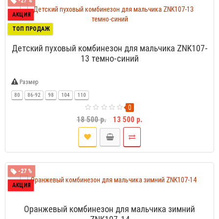
-27 %
АКЦИЯ
ТОП ПРОДАЖ
Детский пуховый комбинезон для мальчика ZNK107-
13 темно-синий
Размер
80
86-92
98
104
110
0
18 500 р.
13 500 р.
-27 %
АКЦИЯ
Оранжевый комбинезон для мальчика зимний