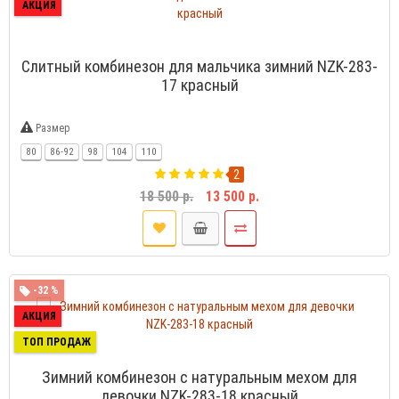
АКЦИЯ
Слитный комбинезон для мальчика зимний NZK-283-
17 красный
Размер
80
86-92
98
104
110
2
18 500 р.
13 500 р.
-32 %
АКЦИЯ
ТОП ПРОДАЖ
Зимний комбинезон с натуральным мехом для
девочки NZK-283-18 красный