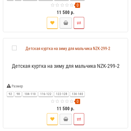
0
11 500 р.
Детская куртка на зиму для мальчика NZK-299-2
Размер
92
98
104-110
116-122
122-128
134-140
0
11 500 р.