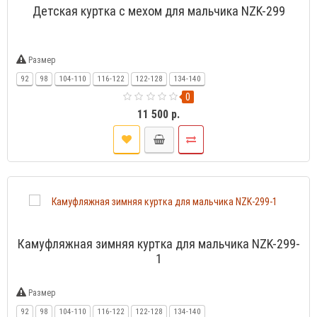
Детская куртка с мехом для мальчика NZK-299
Размер
92
98
104-110
116-122
122-128
134-140
0
11 500 р.
Камуфляжная зимняя куртка для мальчика NZK-299-
1
Размер
92
98
104-110
116-122
122-128
134-140